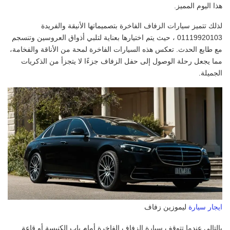
هذا اليوم المميز.
لذلك تتميز سيارات الزفاف الفاخرة بتصميماتها الأنيقة والفريدة
01119920103 ، حيث يتم اختيارها بعناية لتلبي أذواق العروسين وتنسجم
مع طابع الحدث. تعكس هذه السيارات الفاخرة لمحة من الأناقة والفخامة،
مما يجعل رحلة الوصول إلى حفل الزفاف جزءًا لا يتجزأ من الذكريات
الجميلة.
ايجار سيارة
ليموزين زفاف
بالتالي عندما تتوقف سيارة الزفاف الفاخرة أمام باب الكنيسة أو قاعة