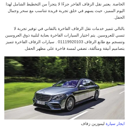
الخاصة. يعتبر نقل الزفاف الفاخر جزءًا لا يتجزأ من التخطيط الشامل لهذا
اليوم المميز، حيث يسهم في خلق تجربة فريدة تتناسب مع سحر وجمال
الحفل.
بالتالي تتميز خدمات نقل الزفاف الفاخرة بالتفاني في توفير تجربة لا
تنسي للعروسين. يتم اختيار السيارات الفاخرة بعناية لتلبية ذوق العروسين
وتنسجم مع طابع الزفاف 01119920103 . سيارات الزفاف الفاخرة تتميز
بتصاميم أنيقة ومتألقة، تضفي لمسة فاخرة على مظهر الحفل.
ايجار سيارة
ليموزين زفاف