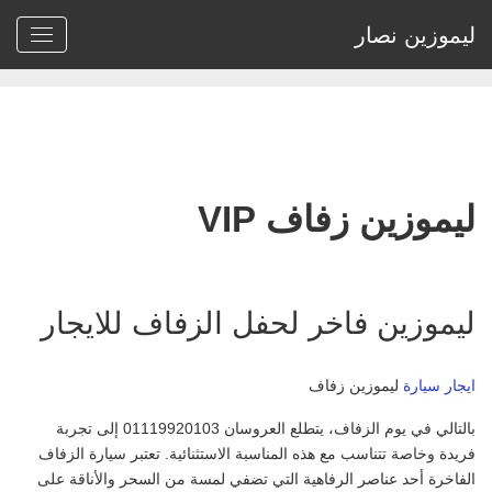
ليموزين نصار
Home
>
ليموزين زفاف VIP
ليموزين زفاف VIP
ليموزين فاخر لحفل الزفاف للايجار
ايجار سيارة
ليموزين زفاف
بالتالي في يوم الزفاف، يتطلع العروسان 01119920103 إلى تجربة
فريدة وخاصة تتناسب مع هذه المناسبة الاستثنائية. تعتبر سيارة الزفاف
الفاخرة أحد عناصر الرفاهية التي تضفي لمسة من السحر والأناقة على