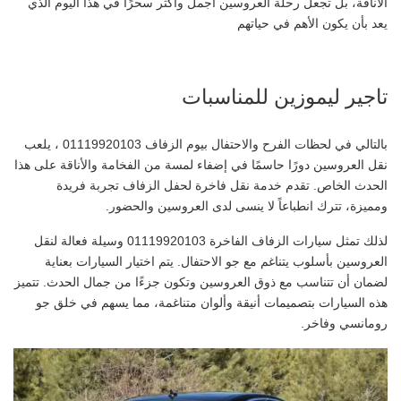
الأناقة، بل تجعل رحلة العروسين أجمل وأكثر سحرًا في هذا اليوم الذي
يعد بأن يكون الأهم في حياتهم
تاجير ليموزين للمناسبات
بالتالي في لحظات الفرح والاحتفال بيوم الزفاف 01119920103 ، يلعب
نقل العروسين دورًا حاسمًا في إضفاء لمسة من الفخامة والأناقة على هذا
الحدث الخاص. تقدم خدمة نقل فاخرة لحفل الزفاف تجربة فريدة
ومميزة، تترك انطباعاً لا ينسى لدى العروسين والحضور.
لذلك تمثل سيارات الزفاف الفاخرة 01119920103 وسيلة فعالة لنقل
العروسين بأسلوب يتناغم مع جو الاحتفال. يتم اختيار السيارات بعناية
لضمان أن تتناسب مع ذوق العروسين وتكون جزءًا من جمال الحدث. تتميز
هذه السيارات بتصميمات أنيقة وألوان متناغمة، مما يسهم في خلق جو
رومانسي وفاخر.