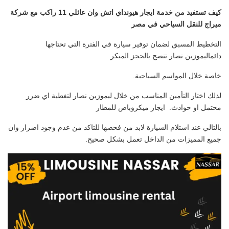
كيف تستفيد من خدمة ايجار هيونداي اتش وان عائلي 11 راكب مع شركة
ميراج للنقل السياحي في مصر
التخطيط المسبق لضمان توفير سيارة في الفترة التي تحتاجها
دائماليموزين نصار تنصح بالحجز المبكر
خاصة خلال المواسم السياحية.
لذلك اختار التأمين المناسب من خلال ليموزين نصار لتغطية اي ضرر
محتمل او حوادث. ايجار ميكروباص للمطار
بالتالي عند استلام السيارة لابد من فحصها للتاكد من عدم وجود اضرار وان
جميع المميزات من الداخل تعمل بشكل صحيح.