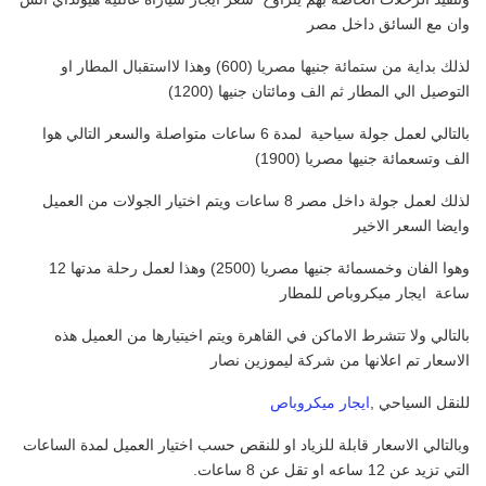
وان مع السائق داخل مصر
لذلك بداية من ستمائة جنيها مصريا (600) وهذا لااستقبال المطار او
التوصيل الي المطار ثم الف ومائتان جنيها (1200)
بالتالي لعمل جولة سياحية لمدة 6 ساعات متواصلة والسعر التالي هوا
الف وتسعمائة جنيها مصريا (1900)
لذلك لعمل جولة داخل مصر 8 ساعات ويتم اختيار الجولات من العميل
وايضا السعر الاخير
وهوا الفان وخمسمائة جنيها مصريا (2500) وهذا لعمل رحلة مدتها 12
ساعة ايجار ميكروباص للمطار
بالتالي ولا تتشرط الاماكن في القاهرة ويتم اخيتيارها من العميل هذه
الاسعار تم اعلانها من شركة ليموزين نصار
للنقل السياحي ,
ايجار ميكروباص
وبالتالي الاسعار قابلة للزياد او للنقص حسب اختيار العميل لمدة الساعات
التي تزيد عن 12 ساعه او تقل عن 8 ساعات.