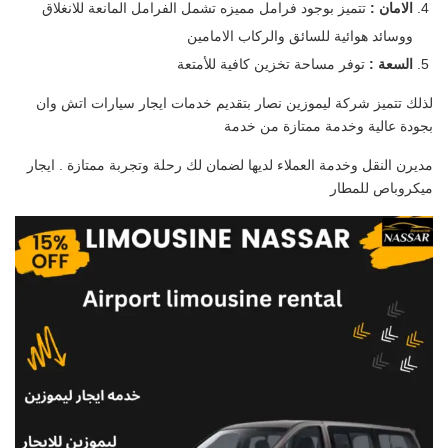
الامان :
تتميز بوجود فرامل مميزه تشمل الفرامل المانعة للانغلاق
ووسائد هوائية للسائق والركاب الامامين
السعة :
توفر مساحة تخزين كافية للأمتعة
لذلك تتميز شركة ليموزين نصار بتقديم خدمات ايجار سيارات اتش وان
بجودة عالية وخدمة ممتازة من خدمة
مديرن النقل وخدمة العملاء لديها لضمان لك رحلة وتجربة ممتازة . ايجار
ميكروباص للمطار