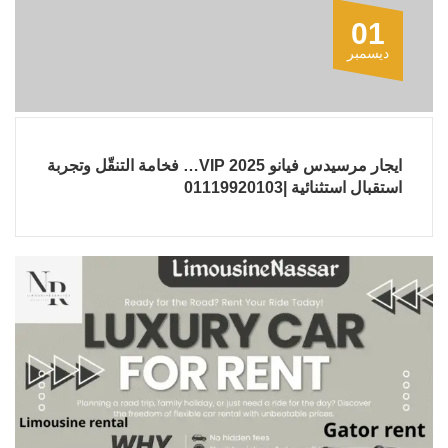
01
ديسمبر
ايجار مرسيدس فيانو 2025 VIP… فخامة التنقّل وتجربة
استقبال استثنائية |01119920103