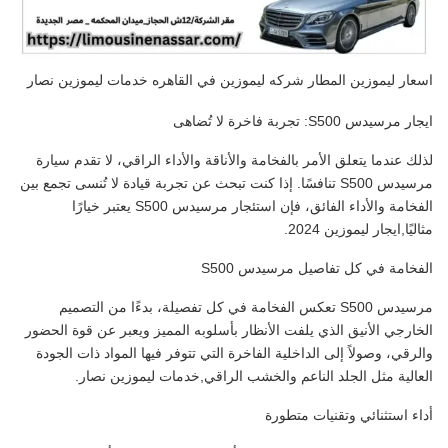
اسعار ليموزين المطار شركه ليموزين في القاهره خدمات ليموزين نصار
ايجار مرسيدس S500: تجربة فاخرة لا تُضاهى
لذلك عندما يتعلق الأمر بالفخامة والأناقة والأداء الراقي، لا تقدم سيارة
مرسيدس S500 تنافسًا. إذا كنت تبحث عن تجربة قيادة لا تُنسى تجمع بين
الفخامة والأداء الفائق، فإن استئجار مرسيدس S500 يعتبر خيارًا
مثاليًا,ايجار ليموزين 2024.
الفخامة في كل تفاصيل مرسيدس S500
مرسيدس S500 تعكس الفخامة في كل تفصيلة، بدءًا من التصميم
الخارجي الأنيق الذي يلفت الأنظار بأسلوبه المميز ويعبر عن قوة الحضور
والرقي، وصولاً إلى الداخلية الفاخرة التي تتوفر فيها المواد ذات الجودة
العالية مثل الجلد الناعم والخشب الراقي,خدمات ليموزين نصار.
أداء استثنائي وتقنيات متطورة