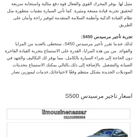
مثيل لها. يوفر المحرك القوي والفعال قوة دفع مثالية واستجابة سريعة
لتحقيق تجربة قيادة ممتعة ومثيرة. كما تأتي السيارة بتقنيات متطورة مثل
نظام القيادة الذكية وأنظمة السلامة المتقدمة لتوفير راحة وأمان على
الطريق.
تجربة تأجير مرسيدس S450:
لذلك عندما تقرر تأجير مرسيدس S450، ستحظى بالعديد من المزايا
والفوائد. من بين هذه المزايا، القدرة على الاستمتاع بتجربة القيادة الفاخرة
دون الحاجة إلى شراء السيارة بالكامل، مما يوفر لك التكاليف والجهد في
الصيانة والتشغيل. بالإضافة إلى ذلك،بالتالي يمكنك الاستمتاع بتحديثات
الموديلات الجديدة بشكل منتظم وفقًا لاحتياجاتك,خدمات ليموزين نصار.
اسعار تاجير مرسيدس S500