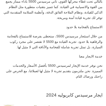
بالتالي تحت غطاء محركها القوي، تأتي مرسيدس S500 بأداء ممتاز يجمع
بين القوة والانسيابية في القيادة. كما تتميز بتقنيات متطورة مثل النظام
الذكي للقيادة، ونظام الملاحة الفائق الدقة، وأنظمة السلامة المتقدمة التي
توفر لك تجربة قيادة آمنة ومريحة.
الاستمتاع بالفخامة بلا حدود
من خلال استئجار مرسيدس S500، ستحظى بفرصة للاستمتاع بالفخامة
والرفاهية بلا حدود. تجربة القيادة مع S500 لا تقتصر على مجرد ركوب
السيارة، بل تمثل تجربة شاملة للفخامة والأناقة التي لا مثيل لها.
خدمة الايجار معنا
نحن نوفر خدمة الإيجار لمرسيدس S500 بأفضل الأسعار والخدمات
المميزة. نحن ملتزمون بتقديم تجربة لا مثيل لها لعملائنا، مع الحرص على
راحتك ورضاك التام.
ايجار مرسيدس كابريوليه 2024