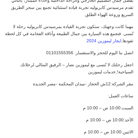
بفضل جمال التصميم الخارجي والراحة الداخلية والأداء الممتاز، بالتالي
تقدم مرسيدس كابريوليه تجربة قيادة استثنائية تجمع بين سحر الطريق
السريع وروعة الهواء الطلق.
مهما كانت وجهتك، ستكون تجربة القيادة بمرسيدس كابريوليه رحلة لا
تُنسى. فتجمع هذه السيارة بين جمال الطبيعة وأناقة الفخامة في كل لحظة
تقودها,
ايجار ليموزين 2024.
اتصل بنا اليوم للحجز والاستفسار: 01101555356
اجعل رحلتك لا تُنسى مع ليموزين نصار – الرفيق المثالي لرحلاتك
السياحية!,خدمات ليموزين
مقر الشركة:12ش الحجاز -ميدان المحكمة -مصر الجديدة
ساعات العمل:
السبت:10:00 ص – 10:00 م
الأحد:10:00 ص – 10:00 م
الاثنين:10:00 ص – 10:00 م