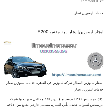
0 comment
خدمات ليموزين نصار
ايجار ليموزين|ايجار مرسيدس E200
اسعار ليموزين المطار شركه ليموزين في القاهره خدمات ليموزين نصار
خدمات ليموزين نصار
لذلك مرسيدس E200 تجسد تمامًا روح الفخامة التي تميزت بها شركة
مرسيدس لسنوات عديدة. تأتي السيارة بتصميم خارجي يجمع بين الأناقة