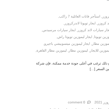
روزر
,
استأجر فانات العائلية 7 راكب
,
ند كروزر
,
ايجار تويوتا لاندركروزر
,
جار سيارات لاند كروزر
,
ايجار سيارات مرسيدس
,
زين تويوتا
,
ايجار ليموزين تويوتا راش
,
يموزين مطار
,
ايجار ليموزين ميتسوبيشي باجيرو
,
موزين للايجار
,
ليموزين مطار
,
ليموزين مطار القاهرة
,
ومع ذلك ترغب في أعلى جودة خدمة ممكنة، فإن شركة
بين السعر […]
 2021
0 comment