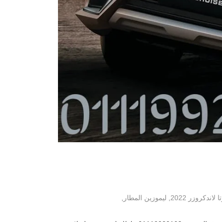
 لاندكروزر 2022
,
ليموزين المطار
,