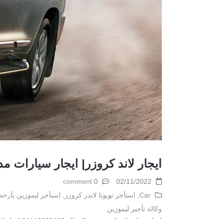
ايجار لاند كروزر| ايجار سيارات مد
0 comment
02/11/2022
Car
,
استأجر تويوتا لاندر كروزر
,
استأجر ليموزين بأر
وكالة تأجير ليموزين