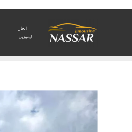
ايجار
ليموزين
Home
>
ايجار تويوتا لاندكروزر 2022