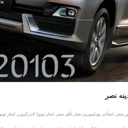
ينه نصر
خص سعر
,
استأجر مع ليموزين نصار بأقل سعر
,
ايجار تويوتا لاندركروزر
,
ايجار تويوتا