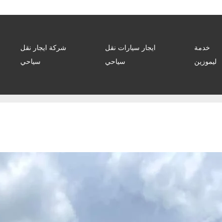
خدمة
ايجار سيارات نقل
شركة ايجار نقل
ليموزين
سياحي
سياحي