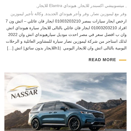
,
ميتسوبيشي اكسبندر للايجار
,
هيونداي Elantra للايجار
,
وفر مع ليموزين نصار
,
وفر وأجر هيونداي الجديدة
,
وكالة تأجير ليموزين
ارخص ايجار سيارات بمصر 01003203210 ايجار فان عائلي – اتش ون 7
افراد 01003203210 ايجار فان عائلي بالتالى للايجار سيارة هيونداي اتش
وان ب افضل سعر في مصر احدث موديل سيارهيونداي اتش وان 2022
لذلك استاجر من شركة ليموزين نصار سيارة للمشاوير العائلية و الرحلات
اليومية بالتالى اتش وان للايجار اليومي |h1للايجار بدون سائق| اتش […]
READ MORE