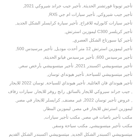
تأجير تويوتا فورتشنر الحديثة
,
تأجير جيب جراند شيروكي 2021
,
تأجير جيب شيروكي
,
تأجير سيارات ام جي RX5
,
تأجير سيارات كابورليه للافراح
,
تأجير سيارة كرايسلر الشكل الجديد
,
تأجير كريلسر C300 ليموزين استرتش
,
تأجير كيا سبورتاج الشكل العصري
,
تأجير ليموزين استرتش 12 متر أحدث موديل
,
تأجير مرسيدس 500
,
تأجير مرسيدس 600
,
تأجير مرسيدس فيانو الحديثة
,
تأجير ميتسوبيشي اكسبندر 2021
,
تأجير ميتسوبيشي بأرخص سعر
,
تأجير ميتسوبيشي للسياحة
,
تأجير هيونداي توسان
,
تأجير هيونداي فان العائلية
,
تأجير هيونداي للسياحة
,
توسان 2022 للايجار
,
جيب جراند سيروكي للايجار بالسائق
,
رانج روفر للايجار
,
سيارات زفاف
,
عروض تأجير توسان 2022
,
غير مصنف
,
كرايسلر للايجار في مصر
,
ليموزين استرتش للايجار في مصر
,
ليموزين المطار
,
مكتب تأجير باصات في مصر
,
مكتب تأجير سيارات
,
مكتب تأجير ميتسوبيشي
,
مكتب سياحة وسفر
,
ميتسوبيشي اكسبندر الشكل الجديد
,
ميتسوبيشي اكسبندر الشكل القديم