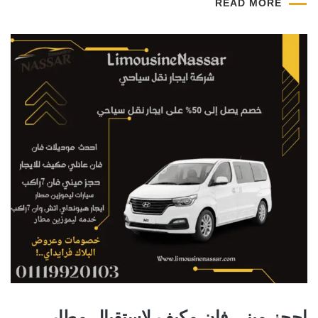
READ MORE
احجز ميني فان مكيف لاستقبال مطار