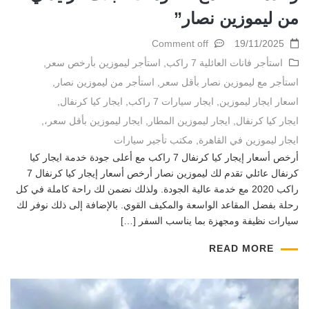
من ليموزين نصار”
Comment off
19/11/2025
استأجر فانات العائلية 7 راكب
,
استأجر ليموزين بأرخص سعر
,
استأجر مع ليموزين نصار بأقل سعر
,
استأجر من ليموزين نصار
,
اسعار ايجار ليموزين
,
ايجار سيارات 7 راكب
,
ايجار كيا كرنفال
,
ايجار كيا كرنفال
,
ايجار ليموزين المطار
,
ايجار ليموزين بأقل سعر،
,
ايجار ليموزين في القاهرة
,
مكتب تأجير سيارات
أرخص أسعار إيجار كيا كرنفال 7 راكب مع أعلى جودة خدمة ايجار كيا
كرنفال عائلي تقدم لك ليموزين نصار أرخص أسعار إيجار كيا كرنفال 7
راكب 2020 مع خدمة عالية الجودة. ولذلك نضمن لك راحة كاملة في كل
رحلة بفضل المقاعد الواسعة والمكيف القوي. بالإضافة إلى ذلك نوفر لك
سيارات نظيفة ومجهزة بما يناسب السفر […]
READ MORE