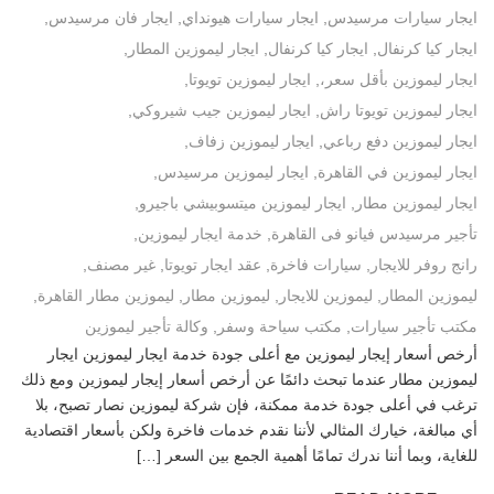
ايجار سيارات مرسيدس
,
ايجار سيارات هيونداي
,
ايجار فان مرسيدس
,
ايجار كيا كرنفال
,
ايجار كيا كرنفال
,
ايجار ليموزين المطار
,
ايجار ليموزين بأقل سعر،
,
ايجار ليموزين تويوتا
,
ايجار ليموزين تويوتا راش
,
ايجار ليموزين جيب شيروكي
,
ايجار ليموزين دفع رباعي
,
ايجار ليموزين زفاف
,
ايجار ليموزين في القاهرة
,
ايجار ليموزين مرسيدس
,
ايجار ليموزين مطار
,
ايجار ليموزين ميتسوبيشي باجيرو
,
تأجير مرسيدس فيانو فى القاهرة
,
خدمة ايجار ليموزين
,
رانج روفر للايجار
,
سيارات فاخرة
,
عقد ايجار تويوتا
,
غير مصنف
,
ليموزين المطار
,
ليموزين للايجار
,
ليموزين مطار
,
ليموزين مطار القاهرة
,
مكتب تأجير سيارات
,
مكتب سياحة وسفر
,
وكالة تأجير ليموزين
أرخص أسعار إيجار ليموزين مع أعلى جودة خدمة ايجار ليموزين ايجار
ليموزين مطار عندما تبحث دائمًا عن أرخص أسعار إيجار ليموزين ومع ذلك
ترغب في أعلى جودة خدمة ممكنة، فإن شركة ليموزين نصار تصبح، بلا
أي مبالغة، خيارك المثالي لأننا نقدم خدمات فاخرة ولكن بأسعار اقتصادية
للغاية، وبما أننا ندرك تمامًا أهمية الجمع بين السعر […]