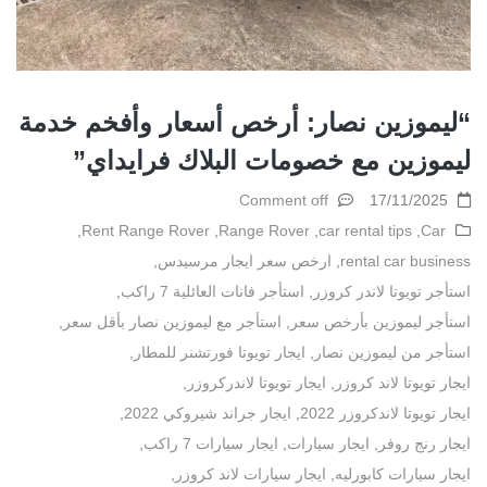
“ليموزين نصار: أرخص أسعار وأفخم خدمة
ليموزين مع خصومات البلاك فرايداي”
Comment off
17/11/2025
,
Rent Range Rover
,
Range Rover
,
car rental tips
,
Car
rental car business
,
ارخص سعر ايجار مرسيدس
,
استأجر تويوتا لاندر كروزر
,
استأجر فانات العائلية 7 راكب
,
استأجر ليموزين بأرخص سعر
,
استأجر مع ليموزين نصار بأقل سعر
,
استأجر من ليموزين نصار
,
ايجار تويوتا فورتشنر للمطار
,
ايجار تويوتا لاند كروزر
,
ايجار تويوتا لاندركروزر
,
ايجار تويوتا لاندكروزر 2022
,
ايجار جراند شيروكي 2022
,
ايجار رنج روفر
,
ايجار سيارات
,
ايجار سيارات 7 راكب
,
ايجار سيارات كابورليه
,
ايجار سيارات لاند كروزر
,