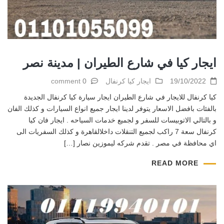
ايجار كيا في شارع الطيران | مدينة نصر
19/10/2022
ايجار كيا كرنفال
0 comment
كيا كرنفال للايجار في شارع الطيران ايجار سيارة كيا كرنفال الجديدة
بالفئات بافضل الاسعار يتوفر لدينا ايجار جميع انواع السيارات و كذلك الفان
و بالتالي الاتوبيسات للسفر و لجميع خدمات السياحه . ايجار فان كيا
كرنفال سعة 7 راكب لجميع التنقلات داخلالقاهرة و كذلك السفريات الى
اي محافظة في مصر . تقدم شركه ليموزين نصار […]
READ MORE