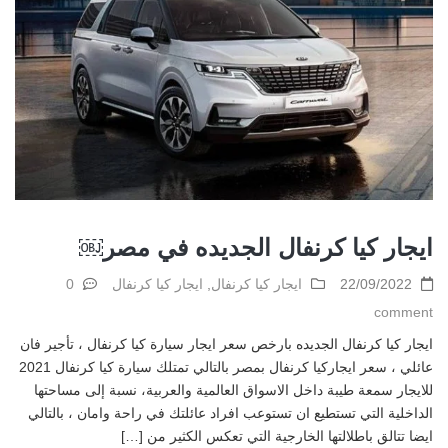
ايجار كيا كرنفال الجديده في مصر￼
22/09/2022
ايجار كيا كرنفال
,
ايجار كيا كرنفال
0
comment
ايجار كيا كرنفال الجديده بارخص سعر ايجار سيارة كيا كرنفال ، تأجير فان
عائلي ، سعر ايجاركيا كرنفال بمصر بالتالي تمتلك سيارة كيا كرنفال 2021
للايجار سمعة طيبة داخل الاسواق العالمية والعربية، نسبة إلى مساحتها
الداخلية التي تستطيع ان تستوعب افراد عائلتك في راحة وامان ، بالتالي
ايضا تتالق باطلالتها الخارجية التي تعكس الكثير من […]