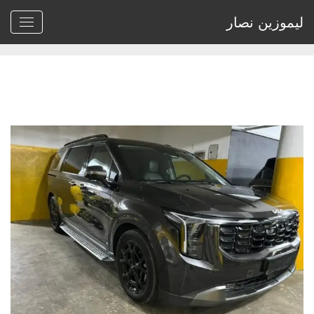
ليموزين نصار
Home
>
ايجار كيا كرنفال