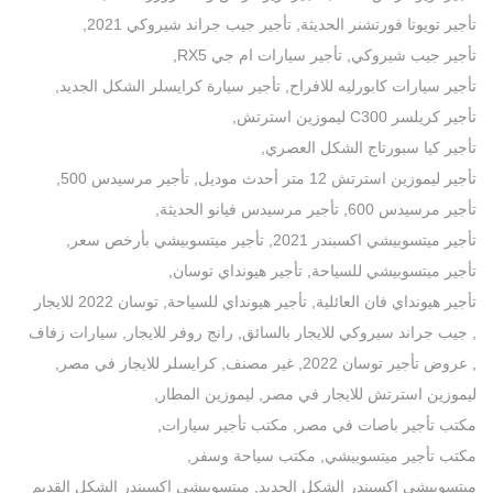
تأجير تويوتا فورتشنر الحديثة
,
تأجير جيب جراند شيروكي 2021
,
تأجير جيب شيروكي
,
تأجير سيارات ام جي RX5
,
تأجير سيارات كابورليه للافراح
,
تأجير سيارة كرايسلر الشكل الجديد
,
تأجير كريلسر C300 ليموزين استرتش
,
تأجير كيا سبورتاج الشكل العصري
,
تأجير ليموزين استرتش 12 متر أحدث موديل
,
تأجير مرسيدس 500
,
تأجير مرسيدس 600
,
تأجير مرسيدس فيانو الحديثة
,
تأجير ميتسوبيشي اكسبندر 2021
,
تأجير ميتسوبيشي بأرخص سعر
,
تأجير ميتسوبيشي للسياحة
,
تأجير هيونداي توسان
,
تأجير هيونداي فان العائلية
,
تأجير هيونداي للسياحة
,
توسان 2022 للايجار
,
جيب جراند سيروكي للايجار بالسائق
,
رانج روفر للايجار
,
سيارات زفاف
,
عروض تأجير توسان 2022
,
غير مصنف
,
كرايسلر للايجار في مصر
,
ليموزين استرتش للايجار في مصر
,
ليموزين المطار
,
مكتب تأجير باصات في مصر
,
مكتب تأجير سيارات
,
مكتب تأجير ميتسوبيشي
,
مكتب سياحة وسفر
,
ميتسوبيشي اكسبندر الشكل الجديد
,
ميتسوبيشي اكسبندر الشكل القديم