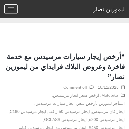
ليموزين نصار
Home
>
ايجار مرسيدس 50 راكب
“أرخص إيجار سيارات مرسيدس مع خدمة
فاخرة وعروض البلاك فرايداي من ليموزين
نصار”
Comment off
18/11/2025
Motobike
,
ارخص سعر ايجار مرسيدس
,
استأجر ليموزين بأرخص سعر
,
ايجار سيارات مرسيدس
,
ايجار فان مرسيدس
,
ايجار مرسيدس 50 راكب
,
ايجار مرسيدس C180
,
ايجار مرسيدس e200
,
ايجار مرسيدس GCLASS
,
ايجار مرسيدس S450
,
ايجار مرسيدس بنز
,
ايجار مرسيدس فيانو
,