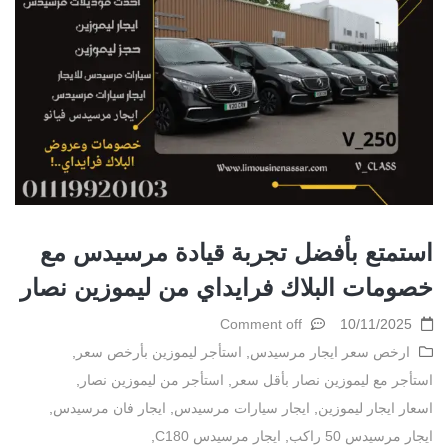
استمتع بأفضل تجربة قيادة مرسيدس مع
خصومات البلاك فرايداي من ليموزين نصار
Comment off
10/11/2025
ارخص سعر ايجار مرسيدس
,
استأجر ليموزين بأرخص سعر
,
استأجر مع ليموزين نصار بأقل سعر
,
استأجر من ليموزين نصار
,
اسعار ايجار ليموزين
,
ايجار سيارات مرسيدس
,
ايجار فان مرسيدس
,
ايجار مرسيدس 50 راكب
,
ايجار مرسيدس C180
,