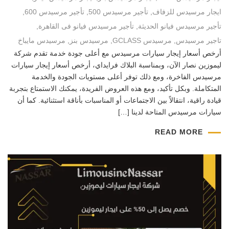
ايجار مرسيدس للزفاف
,
تأجير مرسيدس 500
,
تأجير مرسيدس 600
,
تأجير مرسيدس فيانو الحديثة
,
تأجير مرسيدس فيانو فى القاهرة
,
تاجير مرسيدس
,
مرسيدس GCLASS
,
مرسيدس بنز
,
مرسيدس مايباخ
أرخص أسعار إيجار سيارات مرسيدس مع أعلى جودة خدمة تقدم شركة
ليموزين نصار الآن، وبمناسبة البلاك فرايداي، أرخص أسعار إيجار سيارات
مرسيدس الفاخرة، ومع ذلك توفر أعلى مستويات الجودة والخدمة
المتكاملة. وبكل تأكيد، ومع هذه العروض الفريدة، يمكنك الاستمتاع بتجربة
قيادة راقية، انتقالاً بين الاجتماعات أو المناسبات بأناقة استثنائية. كما أن
سيارات مرسيدس المتاحة لدينا […]
READ MORE