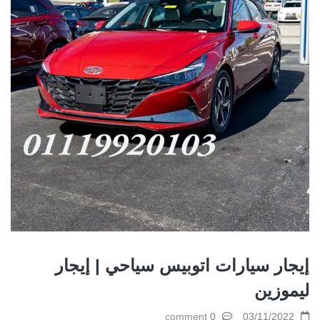
إيجار سيارات اتوبيس سياحي | إيجار
ليموزين
0 comment
03/11/2022