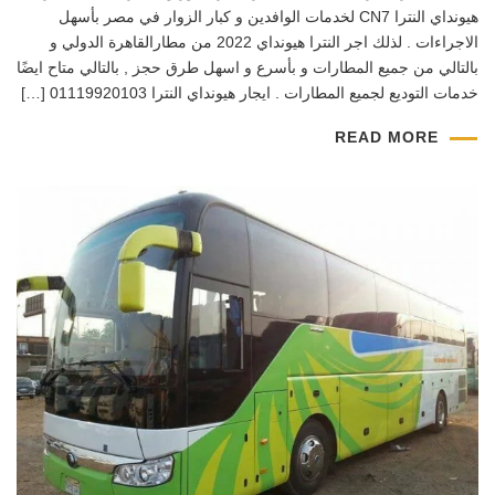
هيونداي النترا CN7 لخدمات الوافدين و كبار الزوار في مصر بأسهل
الاجراءات . لذلك اجر النترا هيونداي 2022 من مطارالقاهرة الدولي و
بالتالي من جميع المطارات و بأسرع و اسهل طرق حجز , بالتالي متاح ايضًا
خدمات التوديع لجميع المطارات . ايجار هيونداي النترا 01119920103 […]
READ MORE