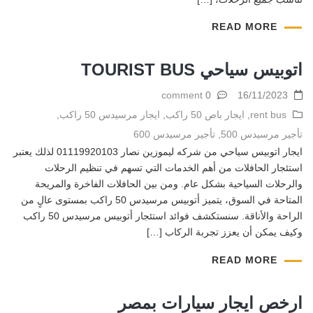
READ MORE
اتوبيس سياحي TOURIST BUS
0 comment
16/11/2023
rent bus
,
ايجار باص 50 راكب
,
ايجار مرسيدس 50 راكب
,
تأجير مرسيدس 500
,
تأجير مرسيدس 600
ايجار اتوبيس سياحي من شركه ليموزين نصار 01119920103 لذلك يعتبر
استئجار الحافلات من أهم الخدمات التي تسهم في تنظيم الرحلات
والرحلات السياحية بشكل عام. ومن بين الحافلات الفاخرة والمريحة
المتاحة في السوق، يتميز أتوبيس مرسيدس 50 راكب بمستوى عالٍ من
الراحة والأناقة. سنستكشف فوائد استئجار أتوبيس مرسيدس 50 راكب
وكيف يمكن أن يعزز تجربة الركاب […]
READ MORE
ارخص ايجار سيارات بمصر