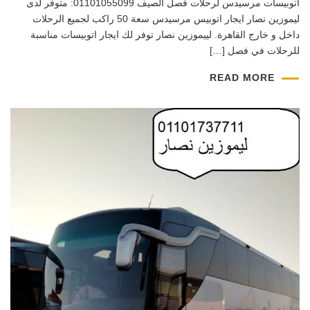
اتوبيسات مرسيدس لرحلات فصل الصيف 01101055099: متوفر لدى
ليموزين نصار ايجار اتوبيس مرسيدس سعة 50 راكب لجميع الرحلات
داخل و خارج القاهرة. لييموزين نصار توفر لك ايجار اتوبيسات مناسبة
للرحلات في فصل […]
READ MORE