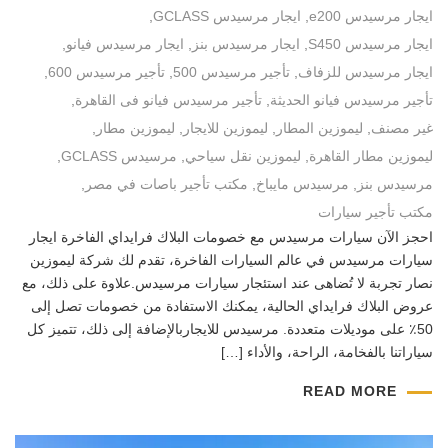
ايجار مرسيدس e200
,
ايجار مرسيدس GCLASS
,
ايجار مرسيدس S450
,
ايجار مرسيدس بنز
,
ايجار مرسيدس فيانو
,
ايجار مرسيدس للزفاف
,
تأجير مرسيدس 500
,
تأجير مرسيدس 600
,
تأجير مرسيدس فيانو الحديثة
,
تأجير مرسيدس فيانو فى القاهرة
,
غير مصنف
,
ليموزين المطار
,
ليموزين للايجار
,
ليموزين مطار
,
ليموزين مطار القاهرة
,
ليموزين نقل سياحي
,
مرسيدس GCLASS
,
مرسيدس بنز
,
مرسيدس مايباخ
,
مكتب تأجير باصات في مصر
,
مكتب تأجير سيارات
احجز الآن سيارات مرسيدس مع خصومات البلاك فرايداي الفاخرة ايجار
سيارات مرسيدس في عالم السيارات الفاخرة، تقدم لك شركة ليموزين
نصار تجربة لا تُضاهى عند استئجار سيارات مرسيدس.علاوة على ذلك، مع
عروض البلاك فرايداي الحالية، يمكنك الاستفادة من خصومات تصل إلى
50٪ على موديلات متعددة. مرسيدس للايجاربالإضافة إلى ذلك، تتميز كل
سياراتنا بالفخامة، الراحة، والأداء […]
READ MORE