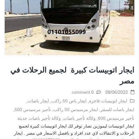
ايجار اتوبيسات كبيرة لجميع الرحلات في
مصر
0 comment
08/06/2022
ايجار اتوبيسات فاخرة
,
ايجار باص 50 راكب
,
ايجار باصات
,
ايجار باصات للسفر
,
ايجار مرسيدس 50 راكب
,
تأجير مرسيدس 500
,
تأجير مرسيدس 600
,
وكالة تأجير باصات
,
وكالة تأجير باصات حديثة
ايجار اتوبيسات ليموزين نصار توفر لك ايجار اتوبيسات كبيرة لجميع
الرحلات و الانتقالات لاي عدد افراد و بافضل الاسعار في مصر . ايجار