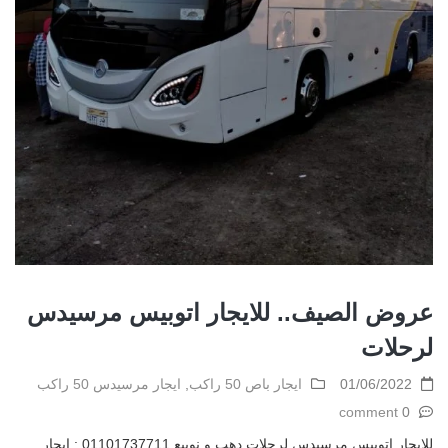
عروض الصيف.. للايجار اتوبيس مرسيدس
لرحلات
01/06/2022
ايجار باص 50 راكب
,
ايجار مرسيدس 50 راكب
0 comment
للايجار اتوبيس مرسيدس لرحلات دهب و نويبع 01101737711 : ايجار