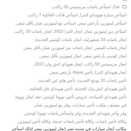
Car
,
استأجر باصات مرسيدس 33 راكب
,
استأجر سيارة هيونداي النترا
,
استأجر فانات العائلية 7 راكب
,
استأجر ليموزين بأرخص سعر
,
استأجر مع ليموزين نصار بأقل سعر
,
استأجر من ليموزين نصار
,
ايجار النترا 2022
,
ايجار باصات 33 راكب
,
ايجار باصات 33 شبفورليه
,
ايجار باصات كوستر الجديدة
,
ايجار باصات للسفر
,
ايجار باصات من ليموزين نصار بأقل سعر
,
ايجار كوستر بأرخص سعر
,
ايجار ليموزين بأقل سعر،
,
ايجار مرسيدس 50 راكب
,
ايجار هيوداي اتش وان 2021
,
ايجار هيونداي النترا
,
تأجير Hiace بأرخص سعر
,
تأجير باصات 33 يوتنج الحديث
,
تأجير هاي اس الحديثة
,
تأجير هيونداي اتش وان الحديثة
,
تأجير هيونداي فان العائلية
,
تأجير هيونداي للسياحة
,
عروض تأجير تويوتا كوستر
,
عقد ايجار تويوتا
,
غير مصنف
,
مكتب تأجير سيارات
,
وفر مع ليموزين نصار
,
وفر وأجر هيونداي الجديدة
,
وفر واستأجر باصات تويوتا كوستر
,
وكالة تأجير باصات
,
وكالة تأجير باصات حديثة
,
وكالة تأجير ليموزين
مكاتب ايجار سيارات في مدينه نصر ايجار ليموزين مصر لذلك استأجر