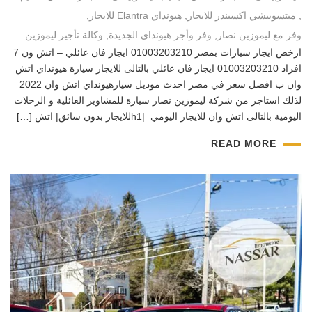
,
ميتسوبيشي اكسبندر للايجار
,
هيونداي Elantra للايجار
,
وفر مع ليموزين نصار
,
وفر وأجر هيونداي الجديدة
,
وكالة تأجير ليموزين
ارخص ايجار سيارات بمصر 01003203210 ايجار فان عائلي – اتش ون 7
افراد 01003203210 ايجار فان عائلي بالتالى للايجار سيارة هيونداي اتش
وان ب افضل سعر في مصر احدث موديل سيارهيونداي اتش وان 2022
لذلك استاجر من شركة ليموزين نصار سيارة للمشاوير العائلية و الرحلات
اليومية بالتالى اتش وان للايجار اليومي |h1للايجار بدون سائق| اتش […]
READ MORE