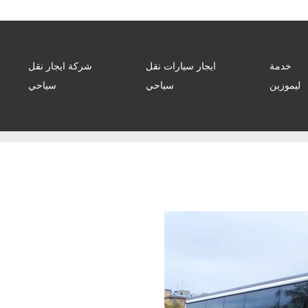
خدمة
ايجار سيارات نقل
شركة ايجار نقل
ليموزين
سياحي
سياحي