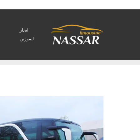
ايجار
ليموزين
Home
>
Archive by tag اتوبيسات mcv، ايجار اتوبيس 33 ايجار"