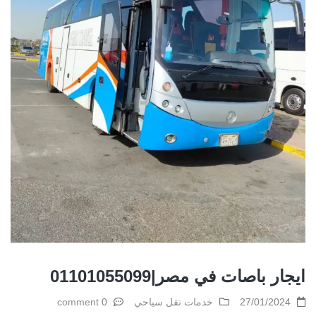
ايجار باصات في مصر|01101055099
27/01/2024
خدمات نقل سياحي
0 comment