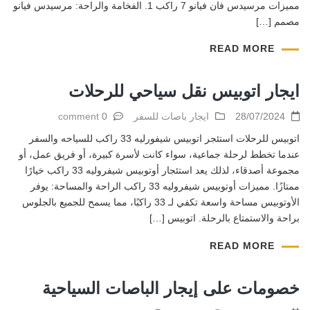
مميزات مرسيدس فان فيانو 7 راكب 1. الفخامة والراحة: مرسيدس فيانو
مصمم […]
READ MORE
ايجار اتوبيس نقل سياحي للرحلات
28/07/2024
ايجار باصات للسفر
0 comment
اتوبيس للرحلات استئجر اتوبيس شيفورليه 33 راكب للسياحه والسفر
عندما تخطط لرحلة جماعية، سواء كانت لأسرة كبيرة، أو فريق عمل، أو
مجموعة أصدقاء، لذلك يعد استئجار أوتوبيس شيفروليه 33 راكب خيارًا
ممتازًا. مميزات أوتوبيس شيفروليه 33 راكب الراحة والمساحة: يوفر
الأوتوبيس مساحة واسعة تكفي لـ 33 راكبًا، مما يسمح للجميع بالجلوس
براحة والاستمتاع بالرحلة. اتوبيس […]
READ MORE
خصومات على إيجار الباصات السياحية