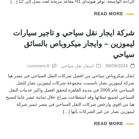
الراحة الواسعة: توفر هيونداي H1 مقاعد مريحة لعدد يصل إلى 12 […]
READ MORE
شركة ايجار نقل سياحي و تاجير سيارات
ليموزين – وايجار ميكروباص بالسائق
سياحي
09/09/2024
اسعار نقل سياحي
0 comment
ايجار ميكروباص سياحي من افضل شركات النقل السياحي في مصر هيا
شركة ليموزين نصار تاسست مجموعة شركات ليموزين نصار للنقل
السياحي عام 2006 في مدينة القاهرة لتحقق افضل واكبر خدمات النقل
السياحي لجميع عملائها وقد استطاعت ميراج خلال ثمانية عشر عاما لتصبح
هيا من اقوي وارخص شركات النقل السياحي في مصر تتميز شركة
ليموزين نصار عن غير الشركات بأنها […]
READ MORE