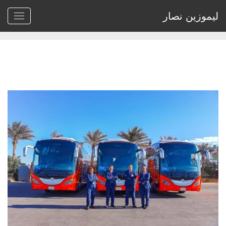
ليموزين نصار
Home
>
Archive by tag ارخص ايجار نقل سياحي"