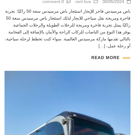
0 comment
rent bus
30/05/2024
باص مرسيدس فاخر للإيجار استئجار باص مرسيدس سعة 50 راكبًا: تجربة
فاخرة ومريحة نقل سياحي للايجار لذلك استئجار باص مرسيدس سعة 50
راكبًا يمثل تجربة فاخرة ومريحة للرحلات الطويلة والرحلات الجماعية.
يوفر هذا النوع من الباصات للركاب الراحة والأمان بالإضافة إلى الفخامة
بالتالي تقدمها ماركة مرسيدس العالمية. سواء كنت تخطط لرحلة سياحية،
أو رحلة عمل، […]
READ MORE