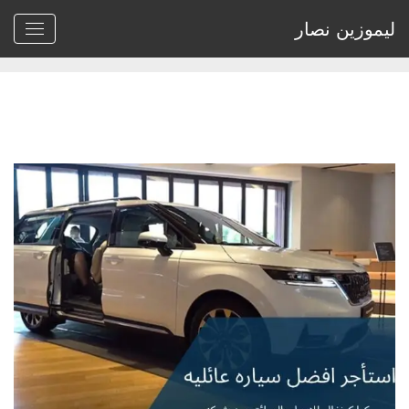
ليموزين نصار
Home
>
Archive by tag استاجر كيا كرنفال باقل الاسعار"