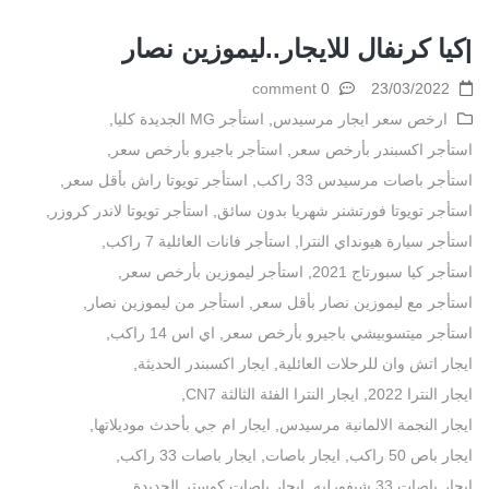
|كيا كرنفال للايجار..ليموزين نصار
0 comment
23/03/2022
ارخص سعر ايجار مرسيدس
,
استأجر MG الجديدة كليا
,
استأجر اكسبندر بأرخص سعر
,
استأجر باجيرو بأرخص سعر
,
استأجر باصات مرسيدس 33 راكب
,
استأجر تويوتا راش بأقل سعر
,
استأجر تويوتا فورتشنر شهريا بدون سائق
,
استأجر تويوتا لاندر كروزر
,
استأجر سيارة هيونداي النترا
,
استأجر فانات العائلية 7 راكب
,
استأجر كيا سبورتاج 2021
,
استأجر ليموزين بأرخص سعر
,
استأجر مع ليموزين نصار بأقل سعر
,
استأجر من ليموزين نصار
,
استأجر ميتسوبيشي باجيرو بأرخص سعر
,
اي اس 14 راكب
,
ايجار اتش وان للرحلات العائلية
,
ايجار اكسبندر الحديثة
,
ايجار النترا 2022
,
ايجار النترا الفئة الثالثة CN7
,
ايجار النجمة الالمانية مرسيدس
,
ايجار ام جي بأحدث موديلاتها
,
ايجار باص 50 راكب
,
ايجار باصات
,
ايجار باصات 33 راكب
,
ايجار باصات 33 شبفورليه
,
ايجار باصات كوستر الجديدة
,