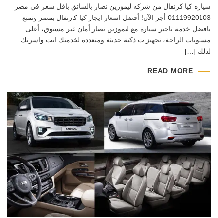
سياره كيا كرنفال من شركه ليموزين نصار بالسائق باقل سعر في مصر
01119920103 أجر الآن! أفضل اسعار ايجار كيا كارنفال بمصر وتمتع
بافضل خدمة تاجير سيارة مع ليموزين نصار أمان غير مسبوق، أعلى
مستويات الراحة، تجهيزات ذكية حديثة ومتعددة لخدمتك انت واسرتك .
لذلك […]
READ MORE