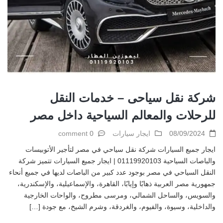
شركة نقل سياحى – خدمات النقل
للرحلات والمعالم السياحية داخل مصر
08/09/2024
ايجار سيارات
0 comment
ايجار جميع السيارات شركة نقل سياحي في مصر لتأجير الأتوبيسات
والباصات السياحية 01119920103 | ايجار جميع السيارات تتميز شركة
النقل السياحي في مصر بوجود عدد كبير من الباصات لديها في جميع أنحاء
جمهورية مصر العربية ذهابًا وإيابًا، القاهرة، والإسماعيلية، والإسكندرية،
والسويس، والساحل الشمالي، ومرسى مطروح، والواحات الخارجية
والداخلية، وسيوة، والفيوم، والغردقة، وشرم الشيخ، مع جودة […]