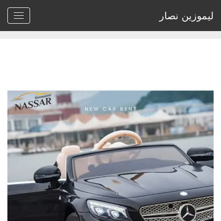
ليموزين نصار
Home
>
Archive by tag اسعار ايجار سيارات جيب"