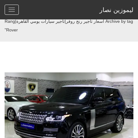
ليموزين نصار
>
Home
Archive by tag اسعار تأجير رنج روفر|تأجير سيارات يومي القاهرة|Rang
Rover"