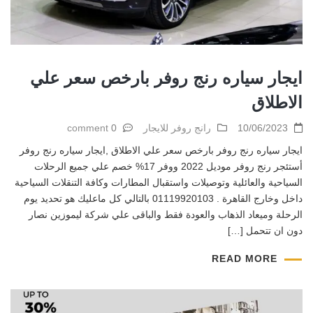
ايجار سياره رنج روفر بارخص سعر علي
الاطلاق
10/06/2023
رانج روفر للايجار
0 comment
ايجار سياره رنج روفر بارخص سعر علي الاطلاق ,ايجار سياره رنج روفر
أستئجر رنج روفر موديل 2022 ووفر 17% خصم علي جميع الرحلات
السياحية والعائلية وتوصيلات واستقبال المطارات وكافة التنقلات السياحية
داخل وخارج القاهرة . 01119920103 بالتالي كل ماعليك هو تحديد يوم
الرحلة وميعاد الذهاب والعودة فقط والباقى علي شركة ليموزين نصار
دون ان تتحمل […]
READ MORE