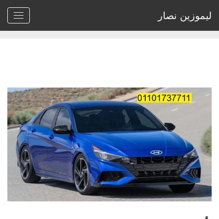
ليموزين نصار
Home
>
Archive by tag ايجار النترا 2022"