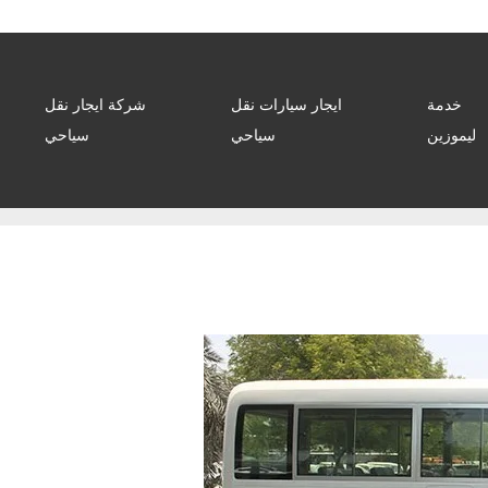
خدمة
ايجار سيارات نقل
شركة ايجار نقل
ليموزين
سياحي
سياحي