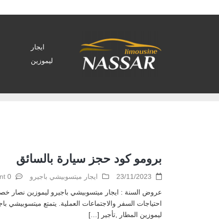
ايجار
ليموزين
Home
>
Archive by tag ايجار ليموزين للرحلات"
برومو كود حجز سيارة بالسائق
23/11/2023
ايجار ميتسوبيشي باجيرو
0 comment
احتياجات السفر والاجتماعات العملية. يتمتع ميتسوبيشي باجير
ليموزين المطار ,تأجير […]