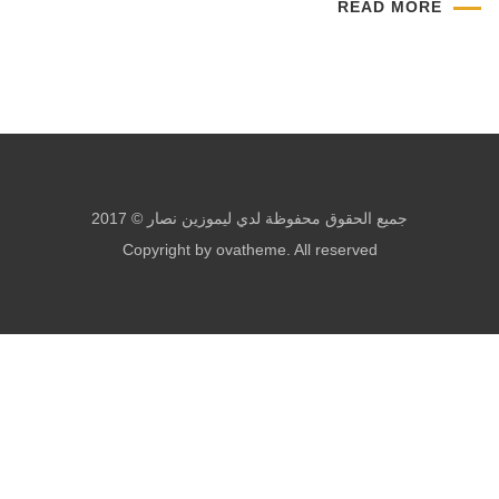
READ MORE
جميع الحقوق محفوظة لدي ليموزين نصار © 2017
Copyright by ovatheme. All reserved