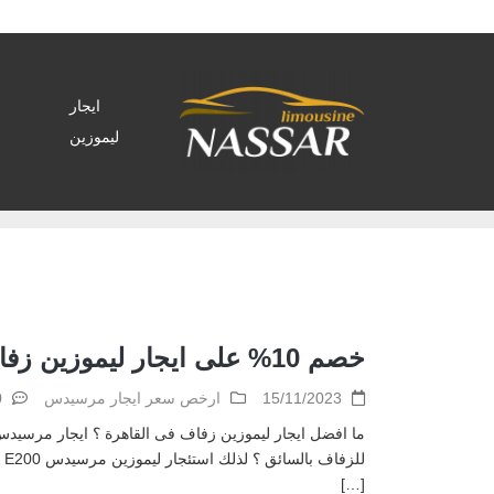
ايجار
ليموزين
Home
>
Archive by tag ايجار مرسيدس زفاف"
خصم 10% على ايجار ليموزين زفاف
15/11/2023
ارخص سعر ايجار مرسيدس
ent
[…]