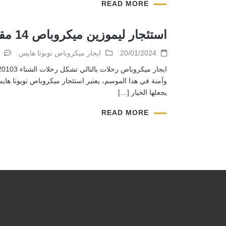
READ MORE
استئجار ليموزين ميكروباص 14 مقعد
20/01/2024
ايجار ميكروباص تويوتا هايس
يجعلها الخيار […]
READ MORE