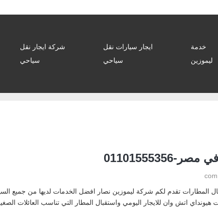
خدمة
ايجار سيارات نقل
شركة ايجار نقل
ليموزين
سياحي
سياحي
0110155535
بال المطارات تقدم لكم شركة ليموزين نصار افضل الخدمات لديها من جميع السيا
ش وان للايجار اليومي واستقبال المطار التي تناسب العائلات الصغيرة من 5 راكب الي 11 راكب 