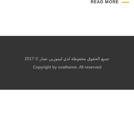
READ MORE
جميع الحقوق محفوظة لدي ليموزين نصار © 2017
Copyright by ovatheme. All reserved