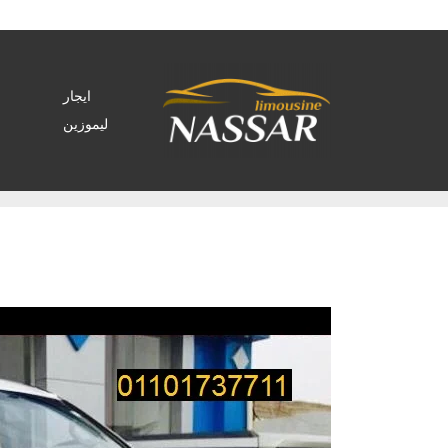
ايجار
ليموزين
Home
>
Archive by tag تأجير سيارات سياحيه"