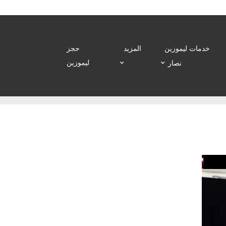
خدمات ليموزين
المزيد
حجز
ليموزين
نصار