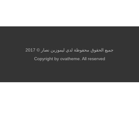
جميع الحقوق محفوظة لدي ليموزين نصار © 2017
Copyright by ovatheme. All reserved