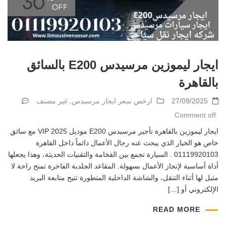
ايجار ليموزين مرسيدس E200 بالسائق
بالقاهرة
27/09/2025
ارخص سعر ايجار مرسيدس
,
غير مصنف
Comment off
ايجار ليموزين بالقاهرة تأجير مرسيدس E200 موديل 2025 VIP مع سائق
خاص هو الخيار الذي يبحث عنه رجال الأعمال دائماً داخل القاهرة
01119920103 . السيارة تجمع بين الفخامة والتقنيات الحديثة، وهذا يجعلها
أداة أساسية لإنجاز الأعمال بسهولة. المقاعد الجلدية الفاخرة تمنح راحة لا
مثيل لها أثناء التنقل، والشاشة الداخلية المتطورة تتيح متابعة البريد
الإلكتروني أو […]
READ MORE