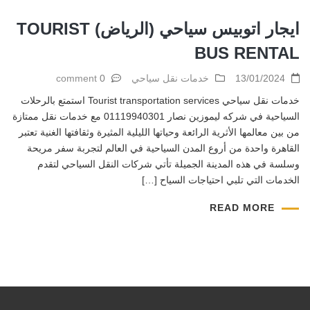
ايجار اتوبيس سياحي (الرياض) TOURIST
BUS RENTAL
13/01/2024
خدمات نقل سياحي
0 comment
خدمات نقل سياحي Tourist transportation services استمتع بالرحلات
السياحية في شركه ليموزين نصار 01119940301 مع خدمات نقل ممتازة
من بين معالمها الأثرية الرائعة وحياتها الليلية المثيرة وثقافتها الغنية تعتبر
القاهرة واحدة من أروع المدن السياحية في العالم لتجربة سفر مريحة
وسلسة في هذه المدينة الجميلة تأتي شركات النقل السياحي لتقدم
الخدمات التي تلبي احتياجات السياح […]
READ MORE