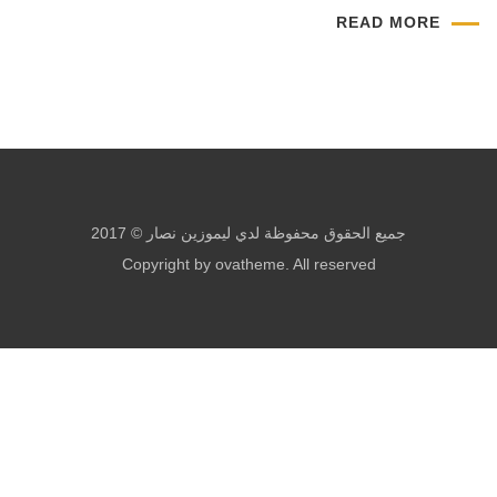
READ MORE
جميع الحقوق محفوظة لدي ليموزين نصار © 2017
Copyright by ovatheme. All reserved