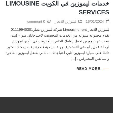
خدمات ليموزين في الكويت LIMOUSINE
SERVICES
16/01/2024
ليموزين للايجار
0 comment
ليموزين للايجار Limousine rent شركه ليموزين نصار01119940301
تقدم مجموعة متنوعة من الخدمات المخصصة لاحتياجاتك. سواء كنت
تبحث عن ليموزين لحفل زفافك الخاص , أو ترغب في تأجير ليموزين
لرحلة عمل , أو حتى للاستمتاع بجولة سياحية فاخرة , فإنه يمكنك العثور
دائمًا على سيارة ليموزين تلبي احتياجاتك , بالتالي بفضل ليموزين الفاخرة
والسائقين المحترفين , […]
READ MORE