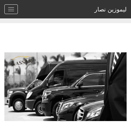
ليموزين نصار
Home
>
Archive by tag خدمة ليموزين لحفلات الزفاف"