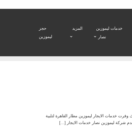
خدمات ليموزين
المزيد
حجز
ليموزين
نصار
سفر، ولذلك وفرت خدمات الايجار ليموزين مطار القاهرة لتلبية
قدم شركة ليموزين نصار خدمات الايجار […]