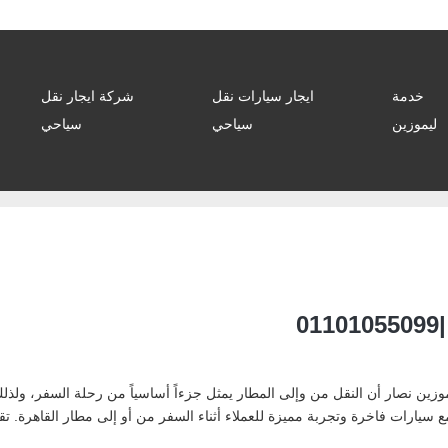
خدمة
ايجار سيارات نقل
شركة ايجار نقل
ليموزين
سياحي
سياحي
0
011010 مطار تتفهم شركة ليموزين نصار أن النقل من وإلى المطار يمثل جزءاً أساسياً من رحلة ال
 سيارات فاخرة وتجربة مميزة للعملاء أثناء السفر من أو إلى مطار القاهرة. ت