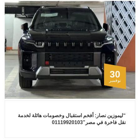
30
نوفمبر
“ليموزين نصار: أفخم استقبال وخصومات هائلة لخدمة
نقل فاخرة في مصر”01119920103