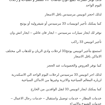
اليوم الواحد
لذلك احجز اتوبيس مرسيدس باقل الاسعار
كما يمكنك تأجير اتوبيسات 33 مرسيدس أو شيفروليه أو يوتنج
نوفر لك ايجار سيارات مرسيدس – ايجار فان عائلي – ايجار اتش وان
تأجير اتوبيس 33 راكب
استمتع بتأجير اتوبيس يوتنج33 لرحلات وادي الريان و للذهاب الي مختلف
الاماكن باقل الاسعار
كما نوفر العروض والخصومات عند الحجز
لذلك اجر اتوبيس 33 مرسيدس لرحلات اليوم الواحد الي الاسكندرية
لزياره المعالم السياحية والاثرية وغيرها من الاماكن السياحية
كما يمكنك ايجار اتوبيس 33 لنقل الوافدين من الخارج
خدمات المطار – خدمات توصيل واستقبال – خدمات رجال الاعمال –
خدمات الشيوخ والامراء