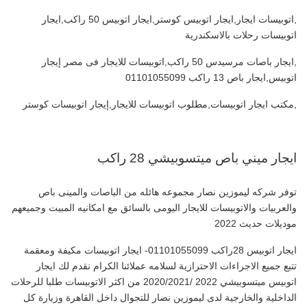
,اتوبيسات ايجار,ايجار اتوبيس كوستر,ايجار اتوبيس 50 راكب,ايجار
اتوبيسات رحلات بالاسكندرية
,ايجار باصات مرسيدس 50 راكب,اتوبيسات للايجار فى مصر إيجار
اتوبيس,ايجار باص 13 راكب 01101055099
,مكتب ايجار اتوبيسات,مطلوب اتوبيسات للايجار,إيجار اتوبيسات كوستر
ايجار ميني باص ميتسوبيشي 28 راكب
توفر شركه ليموزين نصار مجموعه هائله من الباصات والمينى باص
والعربيات والاتوبيسات للايجار اليومى بالسائق مع امكانيه المبيت وجميعهم
موديلات حديث 2022
ايجار اتوبيس 28راكب 01101055099- ايجار اتوبيسات مكيفة ومعقمة
تتبع جميع الاجراءات الاحترازية لسلامه عملائنا الكرام نقدم لك ايجار
اتوبيس ميتسوبيشي 2022 /2020/2021 من اكثر الاتوبيسات طلبا للرحلات
الداخلية والخارجية لدى ليموزين نصار للتجوال داخل القاهرة وزيارة كل