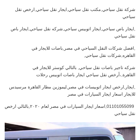
شركة نقل سياحي,مكتب نقل سياحي,ايجار نقل سياحي,ارخص نقل
سياحي
,ايجار باص سياحي,ايجار اتوبيس سياحي,شركه نقل سياحي,ايجار باص
نقل سياحي
,افضل شركات النقل السياحي في مصر,باصات للايجار في
القاهره,شركات نقل سياحي,
شركه تاجير باصات نقل سياحي, بالتالي كوستر للايجار في
القاهرة,،أرخص نقل سياحي ايجار باصات اتوبيس رحلات
,ايجار,ارخص ايجار اتوبيسات في مصر,ليموزين مطار القاهرة مرسيدس
للايجار اسعار ايجار السيارات في مصر
01101055099,اسعار ايجار السيارات في مصر لعام ٢٠٢٠,بالتالي ارخص
نقل سياحي