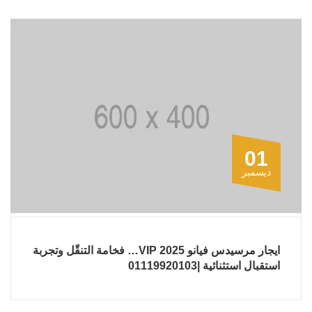
01
ديسمبر
ايجار مرسيدس فيانو 2025 VIP… فخامة التنقّل وتجربة
استقبال استثنائية |01119920103