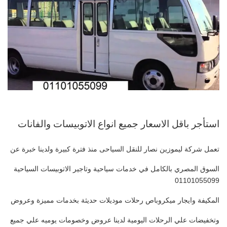
استأجر باقل الاسعار جميع انواع الاتوبيسات والفانات
تعمل شركة ليموزين نصار للنقل السياحى منذ فترة كبيرة ولدينا خبرة عن
السوق المصري بالكامل في خدمات سياحية وتاجير الاتوبيسات السياحية
01101055099
المكيفة وايجار ميكروباص رحلات موديلات حديثة بخدمات مميزة وعروض
وتخفيضات علي الرحلات اليومية لدينا عروض وخصومات يوميه علي جميع