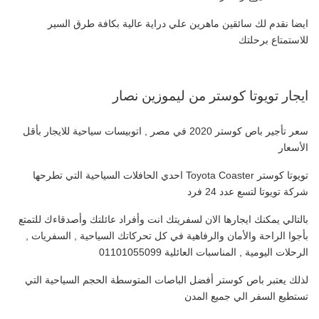
ايضا نقدم لك سائقين ماهرين علي دراية عالية بكافة طرق السير
للاستمتاع برحلتك
ايجار تويوتا كوستر من ليموزين نصار
سعر تأجير باص كوستر 2020 في مصر , اتوبيسات سياحية للايجار بأقل
الأسعار
تويوتا كوستر Toyota Coaster احدي الحافلات السياحية التي تطرحها
شركة تويوتا لتسع عدد 24 فرد
بالتالي يمكنك ايجارها الان لسفريتك انت وأفراد عائلتك وأصدقاءك للتمتع
بأجوا الراحة والأمان والرفاهية في كل تحركاتك السياحية , السفريات ,
الرحلات اليومية , المناسبات العائلية 01101055099
لذلك يعتبر باص كوستر أفضل الباصات المتوسطة الحجم السياحية التي
تستطيع السفر الي جميع المدن