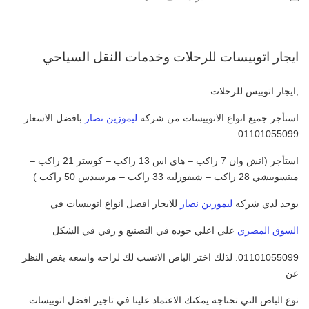
ايجار اتوبيسات للرحلات وخدمات النقل السياحي
,ايجار اتوبيس للرحلات
استأجر جميع انواع الاتوبيسات من شركه
ليموزين نصار
بافضل الاسعار
01101055099
استأجر (اتش وان 7 راكب – هاي اس 13 راكب – كوستر 21 راكب –
ميتسوبيشي 28 راكب – شيفورليه 33 راكب – مرسيدس 50 راكب )
يوجد لدي شركه
ليموزين نصار
للايجار افضل انواع اتوبيسات في
السوق المصري
علي اعلي جوده في التصنيع و رقي في الشكل
01101055099. لذلك اختر الباص الانسب لك لراحه واسعه بغض النظر
عن
نوع الباص التي تحتاجه يمكنك الاعتماد علينا في تاجير افضل اتوبيسات