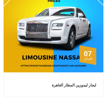
07
فبراير
ايجار ليموزين المطار القاهرة