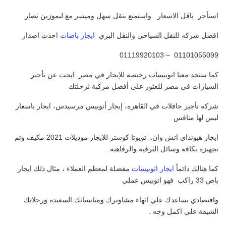
استأجر باقل الاسعار واستمتع بنقل سهل وميسر مع ليموزين نصار
افضل شركه للنقل السياحي والنقل البري
ايجار باصات
احدث اصدار
01101055099 – 01119920103
كما ستجد معنا اتوبيسات رخيصة للإيجار في مصر. ابحث عن تأجير
السيارات في مصر للعثور على أفضل مركبة لرحلتك
شركه تأجير حافلات في القاهره، إيجار أتوبيس مرسيدس، ايجار باسعار
ليس لها منافس
ايجار هيونداي اتش وان. تويوتا كوستر للايجار موديلات 2021 مكيف وتم
تجهيزه بكافة وسائل الترفيه والرفاهية .
كما هنالك دائماً
ايجار اتوبيسات
مفضلة لمعظم العملاء ، مثال ذلك ايجار
باص 33 راكب فهو اتوبيس عملي
واقتصادي يساعدك علي انهاء مشاويرك ومناسباتك السعيدة ورحلاتك
الشيقة علي اكمل وجه .