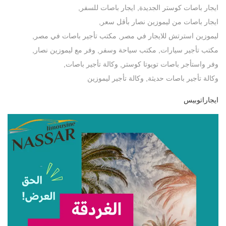
ايجار باصات كوستر الجديدة
,
ايجار باصات للسفر
,
ايجار باصات من ليموزين نصار بأقل سعر
,
ليموزين استرتش للايجار في مصر
,
مكتب تأجير باصات في مصر
,
مكتب تأجير سيارات
,
مكتب سياحة وسفر
,
وفر مع ليموزين نصار
,
وفر واستأجر باصات تويوتا كوستر
,
وكالة تأجير باصات
,
وكالة تأجير باصات حديثة
,
وكالة تأجير ليموزين
ايجاراتوبيس