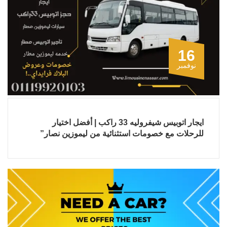
16
نوفمبر
ايجار اتوبيس شيفروليه 33 راكب | أفضل اختيار
للرحلات مع خصومات استثنائية من ليموزين نصار”