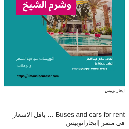
ايجاراتوبيس
Buses and cars for rent … باقل الاسعار
فى مصر |ايجاراتوبيس