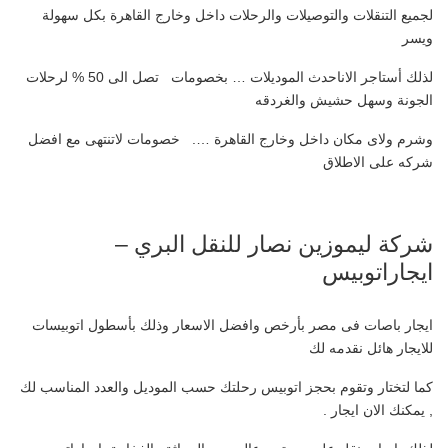
لجميع التنقلات والتوصيلات والرحلات داخل وخارج القاهرة بكل سهولة
ويسر
لذلك أستاجر الاناحدث الموديلات … بخصومات تصل الى 50 % لرحلات
الجونة وسهل حشيش والغردقه
وشرم ولاى مكان داخل وخارج القاهرة …. خصومات لاتنتهى مع افضل
شركه على الاطلاق
شركة ليموزين نصار للنقل البري –
ايجاراتوبيس
ايجار باصات فى مصر بأرخص وافضل الاسعار وذلك بأسطول اتوبيسات
للايجار هائل نقدمه لك
كما لتختار وتقوم بحجز اتوبيس رحلتك حسب الموديل والعدد المناسب لك
, يمكنك الان ايجار .