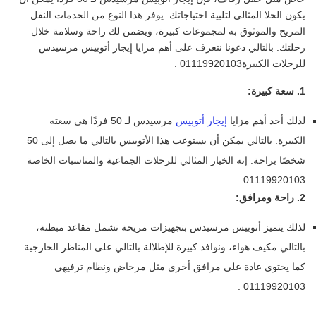
يكون الحلا المثالي لتلبية احتياجاتك. يوفر هذا النوع من الخدمات النقل
المريح والموثوق به لمجموعات كبيرة، ويضمن لك راحة وسلامة خلال
رحلتك. بالتالي دعونا نتعرف على أهم مزايا إيجار أتوبيس مرسيدس
للرحلات الكبيرة01119920103 .
1. سعة كبيرة:
لذلك أحد أهم مزايا
إيجار أتوبيس
مرسيدس لـ 50 فردًا هي سعته
الكبيرة. بالتالي يمكن أن يستوعب هذا الأتوبيس بالتالي ما يصل إلى 50
شخصًا براحة. إنه الخيار المثالي للرحلات الجماعية والمناسبات الخاصة
01119920103 .
2. راحة ومرافق:
لذلك يتميز أتوبيس مرسيدس بتجهيزات مريحة تشمل مقاعد مبطنة،
بالتالي مكيف هواء، ونوافذ كبيرة للإطلالة بالتالي على المناظر الخارجية.
كما يحتوي عادة على مرافق أخرى مثل مرحاض ونظام ترفيهي
01119920103 .