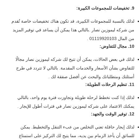
9. تخفيضات للمجموعات الكبيرة:
لذلك بالنسبة للمجموعات الكبيرة، قد تكون هناك تخفيضات خاصة تُقدم
من شركه ليموزين نصار .بالتالي هذا يمكن أن يساعد في توفير المزيد
من المال 01119920103 .
10. مجال للتفاوض:
لذلك في بعض الحالات، يمكن أن تتيح لك شركه ليموزين نصار مجالًا
للتفاوض بشأن الأسعار والخدمات المقدمة. بالتالي لا تتردد في طرح
أسئلتك ومتطلباتك والبحث عن أفضل صفقة لك .
11. تنظيم الرحلات الطويلة:
لذلك إذا كنت تخطط لرحلة طويلة وتجاوزت فترة يوم واحد، بالتالي
يمكنك الاعتماد على شركه ليموزين نصار في فترات أطول للإيجار .
12. توفير الوقت والجهد:
لذلك إيجار حافلة تعني التخلص من عبء التنقل والتخطيط. يمكن
للسائق أن يأخذ الزمام بين يديه، مما يتيح لك التركيز على استمتاع