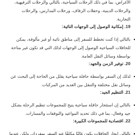
الأغراض، بما في ذلك الرحلات السياحية، بالتالي والرحلات الترفيهية،
والرحلات الدينية، وحفلات الزفاف، ورحلات المدارس، والرحلات
التجارية.
19. إمكانية الوصول إلى الوجهات النائية:
بالتالي إذا كنت تخطط للسفر إلى مناطق نائية أو غير مألوفة، يمكن
للحافلات السياحية الوصول إلى الوجهات لذلك التي قد تكون غير متاحة
بواسطة وسائل النقل العامة.
20. توفير الزمن والجهد:
لذلك إن السفر بواسطة حافلة سياحية يقلل من الحاجة إلى البحث عن
وسائل نقل مختلفة والتنقل بين العديد من المركبات.
21. التنظيم الجيد:
بالتالي إن استئجار حافلة سياحية يتيح للمجموعات تنظيم الرحلة بشكل
جيد وفعال، بما في ذلك تحديد المواعيد والتوقفات والمسارات.
22. اقتصادية للمجموعات الكبيرة:
بالتالي إيجار الحافلات يكون غالبًا مكلفًا عند السفر بمفردك، ولكن عندما