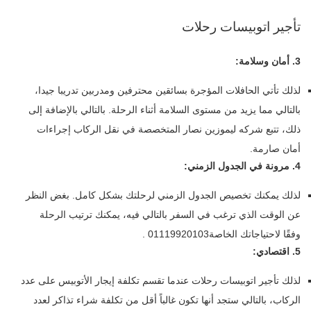
تأجير اتوبيسات رحلات
3. أمان وسلامة:
لذلك تأتي الحافلات المؤجرة بسائقين محترفين ومدربين تدريبا جيدا،
بالتالي مما يزيد من مستوى السلامة أثناء الرحلة. بالتالي بالإضافة إلى
ذلك، تتبع شركه ليموزين نصار المتخصصة في نقل الركاب إجراءات
أمان صارمة.
4. مرونة في الجدول الزمني:
لذلك يمكنك تخصيص الجدول الزمني لرحلتك بشكل كامل. بغض النظر
عن الوقت الذي ترغب في السفر بالتالي فيه، يمكنك ترتيب الرحلة
وفقًا لاحتياجاتك الخاصة01119920103 .
5. اقتصادي:
لذلك تأجير اتوبيسات رحلات عندما تقسم تكلفة إيجار الأتوبيس على عدد
الركاب، بالتالي ستجد أنها تكون غالباً أقل من تكلفة شراء تذاكر لعدد