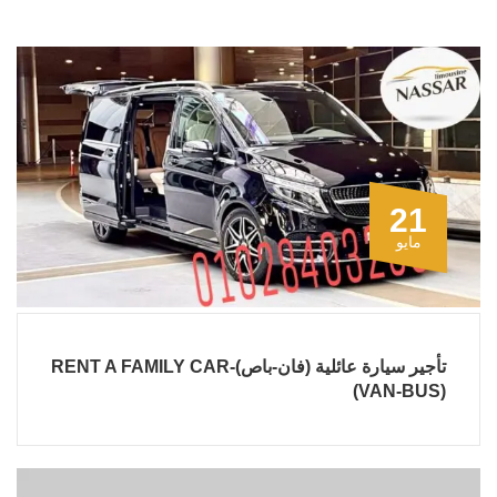
21
مايو
تأجير سيارة عائلية (فان-باص)-RENT A FAMILY CAR
(VAN-BUS)