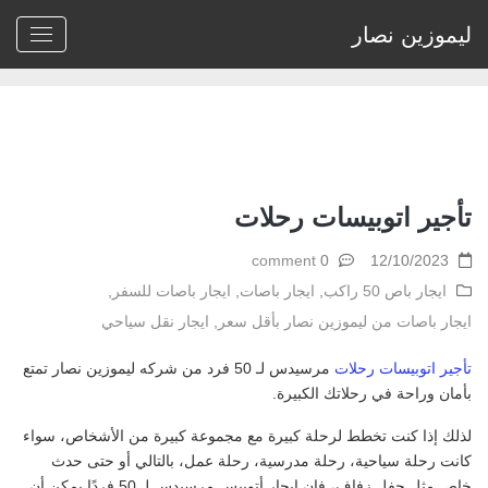
ليموزين نصار
Home
>
ايجار باص 50 راكب
>
تأجير اتوبيسات رحلات
تأجير اتوبيسات رحلات
0 comment
12/10/2023
ايجار باص 50 راكب
,
ايجار باصات
,
ايجار باصات للسفر
,
ايجار باصات من ليموزين نصار بأقل سعر
,
ايجار نقل سياحي
تأجير اتوبيسات رحلات
مرسيدس لـ 50 فرد من شركه ليموزين نصار تمتع
بأمان وراحة في رحلاتك الكبيرة.
لذلك إذا كنت تخطط لرحلة كبيرة مع مجموعة كبيرة من الأشخاص، سواء
كانت رحلة سياحية، رحلة مدرسية، رحلة عمل، بالتالي أو حتى حدث
خاص مثل حفل زفاف، فإن إيجار أتوبيس مرسيدس لـ 50 فردًا يمكن أن