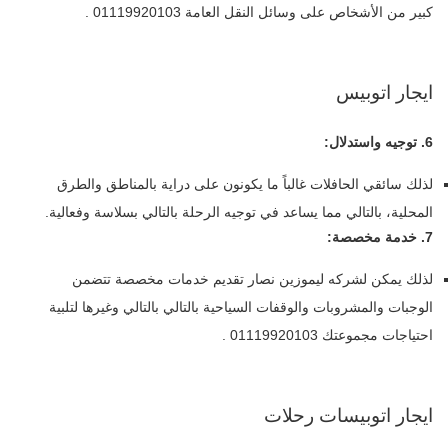
كبير من الأشخاص على وسائل النقل العامة 01119920103 .
ايجار اتوبيس
6. توجيه واستدلال:
لذلك سائقي الحافلات غالباً ما يكونون على دراية بالمناطق والطرق
المحلية، بالتالي مما يساعد في توجيه الرحلة بالتالي بسلاسة وفعالية.
7. خدمة مخصصة:
لذلك يمكن لشركه ليموزين نصار تقديم خدمات مخصصة تتضمن
الوجبات والمشروبات والوقفات السياحية بالتالي بالتالي وغيرها لتلبية
احتياجات مجموعتك 01119920103 .
ايجار اتوبيسات رحلات