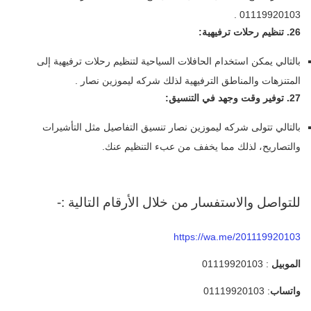
01119920103 .
26. تنظيم رحلات ترفيهية:
بالتالي يمكن استخدام الحافلات السياحية لتنظيم رحلات ترفيهية إلى
المتنزهات والمناطق الترفيهية لذلك شركه ليموزين نصار .
27. توفير وقت وجهد في التنسيق:
بالتالي تتولى شركه ليموزين نصار تنسيق التفاصيل مثل التأشيرات
والتصاريح، لذلك مما يخفف من عبء التنظيم عنك.
للتواصل والاستفسار من خلال الأرقام التالية :-
https://wa.me/201119920103
الموبيل
: 01119920103
واتساب
: 01119920103