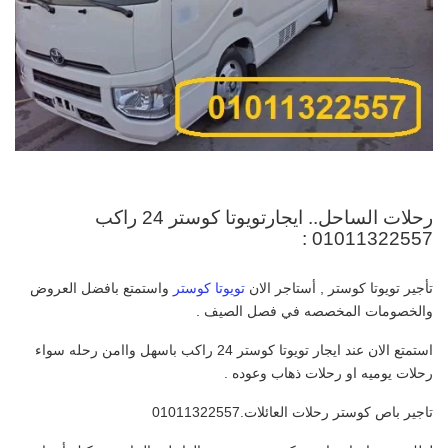
رحلات الساحل.. ايجارتويوتا كوستر 24 راكب
01011322557 :
تأجير تويوتا كوستر , أستاجر الان
تويوتا كوستر
واستمتع بافضل العروض
والخصومات المخصصه في فصل الصيف .
استمتع الان عند ايجار تويوتا كوستر 24 راكب باسهل واامن رحله سواء
رحلات يوميه او رحلات ذهاب وعوده .
تاجير باص كوستر رحلات العائلات.01011322557