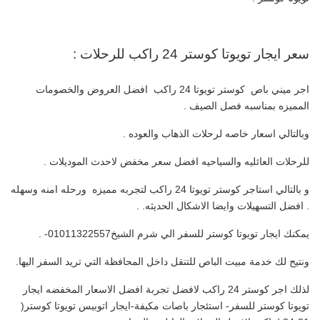
سعر ايجار تويوتا كوستر 24 راكب للرحلات :
اجر ميني باص كوستر تويوتا 24 راكب افضل العروض والخصومات
المميزه بمناسبه فصل الصيف .
وبالتالي اسعار خاصه لرحلات الذهاب والعوده .
للرحلات العائليه والسياحيه افضل سعر مخفض لاحدث الموديلات .
و بالتالي استاجر كوستر تويوتا 24 راكب لتجربه مميزه ورحله امنه وسهله
. افضل التسهيلات وايضا الاشكال الحديثه. .
يمكنك ايجار تويوتا كوستر للسفر الي شرم الشيخ01011322557- .
ونتيح لك خدمة مبيت الباص للتنقل داخل المحافظة التي تريد السفر اليها.
لذلك اجر كوستر 24 راكب لافضل تجربة افضل الاسعار المخفضه ايجار
تويوتا كوستر للسفر- استئجار باصات مكيفة-ايجار اتوبيس تويوتا كوستر(