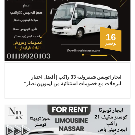
16
نوفمبر
ايجار اتوبيس شيفروليه 33 راكب | أفضل اختيار
للرحلات مع خصومات استثنائية من ليموزين نصار”