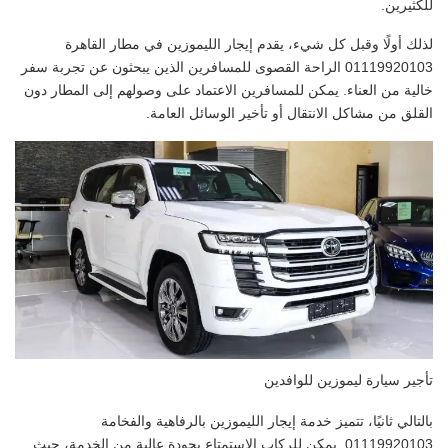
للكثيرين.
لذلك أولًا وقبل كل شيء، يقدم إيجار الليموزين في مطار القاهرة
01119920103 الراحة القصوى للمسافرين الذين يبحثون عن تجربة سفر
خالية من العناء. يمكن للمسافرين الاعتماد على وصولهم إلى المطار دون
القلق من مشاكل الانتقال أو تأخير الوسائل العامة.
تأجير سيارة ليموزين للوافدين
بالتالي ثانيًا، تتميز خدمة إيجار الليموزين بالرفاهية والفخامة
01119920103. يمكن للركاب الاستمتاع بجودة عالية من الخدمة، حيث