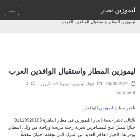
ليموزين نصار
Home
>
ايجار ليموزين تويوتا لاند كروزر
>
ليموزين المطار واستقبال الوافدين العرب
ليموزين المطار واستقبال الوافدين العرب
06/03/2024
ايجار ليموزين تويوتا لاند كروزر
0
comment
تأجير سيارة
ليموزين
للوافدين
بالتالي تعتبر خدمة إيجار الليموزين في مطار القاهرة 01119920103
خيارًا مميزًا يتيح للمسافرين تجربة رحلة مريحة وراقية من وإلى المطار.
يوفر هذا الخيار الفاخر العديد من المزايا التي تجعله اختيارًا مفضلًا