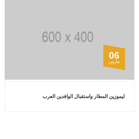
06
مارس
ليموزين المطار واستقبال الوافدين العرب