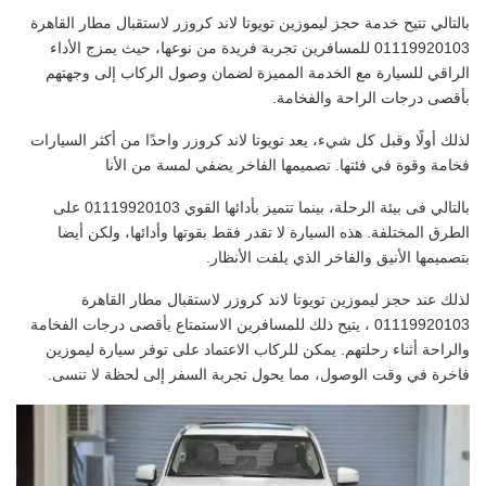
بالتالي تتيح خدمة حجز ليموزين تويوتا لاند كروزر لاستقبال مطار القاهرة
01119920103 للمسافرين تجربة فريدة من نوعها، حيث يمزج الأداء
الراقي للسيارة مع الخدمة المميزة لضمان وصول الركاب إلى وجهتهم
بأقصى درجات الراحة والفخامة.
لذلك أولًا وقبل كل شيء، يعد تويوتا لاند كروزر واحدًا من أكثر السيارات
فخامة وقوة في فئتها. تصميمها الفاخر يضفي لمسة من الأنا
بالتالي فى بيئة الرحلة، بينما تتميز بأدائها القوي 01119920103 على
الطرق المختلفة. هذه السيارة لا تقدر فقط بقوتها وأدائها، ولكن أيضا
بتصميمها الأنيق والفاخر الذي يلفت الأنظار.
لذلك عند حجز ليموزين تويوتا لاند كروزر لاستقبال مطار القاهرة
01119920103 ، يتيح ذلك للمسافرين الاستمتاع بأقصى درجات الفخامة
والراحة أثناء رحلتهم. يمكن للركاب الاعتماد على توفر سيارة ليموزين
فاخرة في وقت الوصول، مما يحول تجربة السفر إلى لحظة لا تنسى.