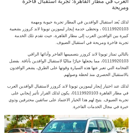
العرب في مطار القاهرة: تجربة استقبال فاخرة
ومريحة
لذلك يُعد استقبال الوافدين في المطار تجربة حيوية ومهمة
01119920103 ، وتحظى خدمة إيجار ليموزين تويوتا لاند كروزر بشعبية
كبيرة بين الوافدين العرب إلى مطار القاهرة، حيث تقدم تلك الخدمة
تجربة فاخرة ومريحة في استقبال الضيوف.
بالتالي تمتاز تويوتا لاند كروزر بتصميمها الفاخر وأدائها الراقي
01119920103، مما يجعلها خيارًا مثاليًا لاستقبال الوافدين بأناقة. بفضل
الفخامة التي تعبر عنها هذه السيارة وقوتها على الطرق، يشعر الوافدون
بالاستقبال الحصري منذ لحظة وصولهم.
لذلك عند اختيار إيجار ليموزين تويوتا لاند كروزر لاستقبال الوافدين العرب
في مطار القاهرة 01119920103، يكون لذلك القرار تأثير إيجابي على
تجربة الضيوف. يتيح لهم هذا الخيار الاعتماد على سائقين محترفين وذوي
خبرة في مجال الخدمات الفاخرة.