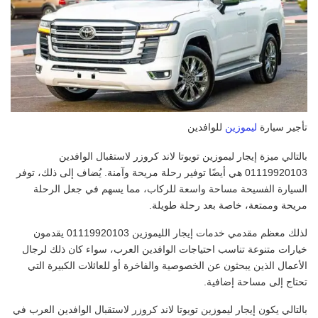
تأجير سيارة
ليموزين
للوافدين
بالتالي ميزة إيجار ليموزين تويوتا لاند كروزر لاستقبال الوافدين
01119920103 هي أيضًا توفير رحلة مريحة وآمنة. يُضاف إلى ذلك، توفر
السيارة الفسيحة مساحة واسعة للركاب، مما يسهم في جعل الرحلة
مريحة وممتعة، خاصة بعد رحلة طويلة.
لذلك معظم مقدمي خدمات إيجار الليموزين 01119920103 يقدمون
خيارات متنوعة تناسب احتياجات الوافدين العرب، سواء كان ذلك لرجال
الأعمال الذين يبحثون عن الخصوصية والفاخرة أو للعائلات الكبيرة التي
تحتاج إلى مساحة إضافية.
بالتالي يكون إيجار ليموزين تويوتا لاند كروزر لاستقبال الوافدين العرب في