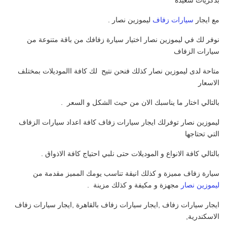
مع ايجار
سيارات زفاف
ليموزين نصار .
نوفر لك في ليموزين نصار اختيار سيارة زفافك من باقة متنوعة من
سيارات الزفاف
متاحة لدى ليموزين نصار كذلك فنحن نتيح لك كافة االموديلات بمختلف
الاسعار
بالتالي اختار ما يناسبك الان من حيث الشكل و السعر .
ليموزين نصار توفرلك ايجار سيارات زفاف كافة اعداد سيارات الزفاف
التي تحتاجها
بالتالي كافة الانواع و الموديلات حتى نلبي احتياج كافة الاذواق .
سيارة زفاف مميزة و كذلك انيقة تناسب يومك المميز مقدمة من
ليموزين نصار
مجهزة و مكيفة و كذلك مزينة .
ايجار سيارات زفاف ,ايجار سيارات زفاف بالقاهرة ,ايجار سيارات زفاف
الاسكندرية,