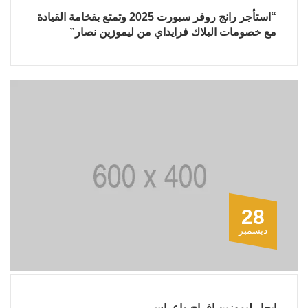
“استأجر رانج روفر سبورت 2025 وتمتع بفخامة القيادة
مع خصومات البلاك فرايداي من ليموزين نصار”
28
ديسمبر
ايجار ليموزين افراح واعراس