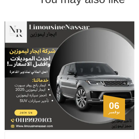
06
نوفمبر