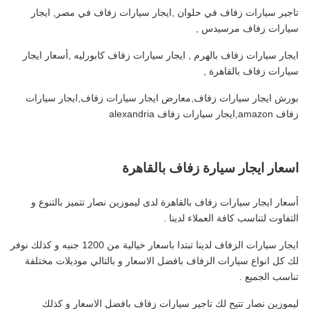
تاجير سيارات زفاف في حلوان ,ايجار سيارات زفاف في مصر, ايجار
سيارات زفاف مرسيدس ,
ايجار سيارات زفاف بالهرم , ايجار سيارات زفاف كابورليه ,أسعار ايجار
سيارات زفاف بالقاهرة ,
بورش ايجار سيارات زفاف,معارض ايجار سيارات زفاف,ايجار سيارات
زفاف amazon,ايجار سيارات زفاف alexandria
اسعار ايجار سيارة زفاف بالقاهرة
أسعار ايجار سيارات زفاف بالقاهرة لدى ليموزين نصار تتميز بالتنوع و
التفاوت لتناسب كافة العملاء لدينا .
ايجار سيارات الزفاف لدينا تبتدا باسعار خيالية من 1200 جنيه و كذلك نوفر
لك كل انواع سيارات الزفاف بافضل الاسعار و بالتالي موديلات مختلفة
تناسب الجميع .
ليموزين نصار تتيح لك تاجير سيارات زفاف بافضل الاسعار و كذلك