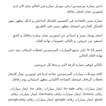
تاجير سيارة مرسيدس ارقى موديل سيارة في العالم متاح الان لدى
ليموزين نصار لحفل زفافك
سيارة تتميز بالفخامة في التصميم بالشكل الداخلي و كذلك مظهر مبهر
للشكل الخارجي لتمنحك مظهر مميز على الطريق .
اجعل يومك مميز و استاجر من ليموزين نصار سيارة زفافك و الحق
استفيد من عروض و بالتالي خصومات نهاية العام .
خصم 15 % على جميع السيارات المرسيدس لحفلات الزفاف تمتد حتى
نهاية العام الحالي
بالتالي لتوفير سيارة الزفة التي يريدها كل عروسين .
كافة موديلات سيارات المرسيدس متاحة لدينا في ليموزين نصار للايجار
لحفلات الزفاف لتمنحك الصناعة الالماني مظهر استثنائي يوم زفافك .
ايجار سيارات زفاف for sale ,ايجار سيارات زفاف for ,ايجار سيارات
زفاف Greece ,ايجار سيارات زفاف Germany ,ايجار سيارات زفاف
good ,ايجار سيارات زفاف google ,ايجار سيارات زفاف google play