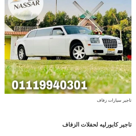
تاجير سيارات زفاف
تاجير كابورليه لحفلات الزفاف