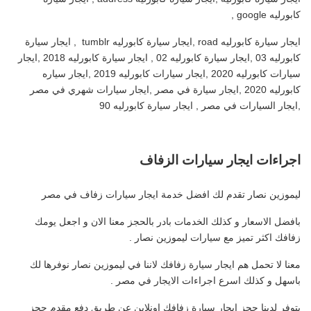
كابورليه google ,
ايجار سيارة كابورليه road ,ايجار سيارة كابورليه tumblr , ايجار سيارة
كابورليه 03 ,ايجار سيارة كابورليه 02 , ايجار سيارة كابورليه 2018 ,ايجار
سيارات كابورليه 2020 ,ايجار سيارات كابورليه 2019 ,ايجار سياره
كابورليه 2020 ,ايجار سيارة في مصر ,ايجار سيارات شهري في مصر
,ايجار السيارات في مصر , ايجار سيارة كابورليه 90
اجراءات ايجار سيارات الزفاف
ليموزين نصار تقدم لك افضل خدمة ايجار سيارات زفاف في مصر
بافضل الاسعار و كذلك الخدمات بادر بالحجز معنا الان و اجعل يومك
زفافك اكثر تميز مع سيارات ليموزين نصار .
معنا لا تحمل هم ايجار سيارة زفافك لاننا في ليموزين نصار نوفرها لك
باسهل و كذلك اسرع اجراءات الايجار في مصر .
يتوفر لدينا حجز ايجار سيارة زفافك اونلاين عن طريق دفع مقدم حجز