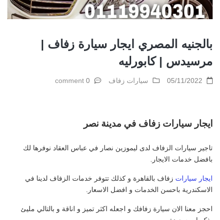
بالجنيه المصري ايجار سيارة زفاف |
مرسيدس | كابورليه
05/11/2022
سيارات زفاف
0 comment
ايجار سيارات زفاف في مدينة نصر
تاجير سيارات الزفاف لدى ليموزين نصار في عباس العقاد نوفرها لك
بافضل خدمات الايجار.
ايجار سيارات
زفاف بالقاهرة و كذلك تتوفر خدمات الزفاف لدينا في
الاسكندرية باحسن الخدمات و افضل الاسعار.
احجز معنا الان سيارة زفافك و اجعله اكثر تميز و اناقة و بالتالي مليئ
بذكريات سعيدة