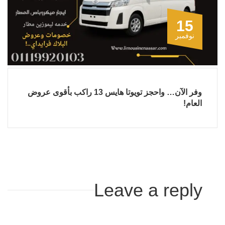
15
نوفمبر
وفر الآن… واحجز تويوتا هايس 13 راكب بأقوى عروض
العام!
Leave a reply