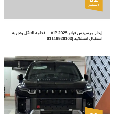
ديسمبر
ايجار مرسيدس فيانو 2025 VIP… فخامة التنقّل وتجربة
استقبال استثنائية |01119920103