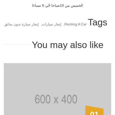
الخميس من 10صباحا الي 6 مساءا
Tags
Renting A Car
,
إيجار سيارات
,
إيجار سيارة بدون سائق
You may also like
01