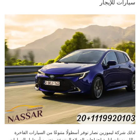
سيارات للإيجار
لذلك شركة ليموزين نصار توفر أسطولًا متنوعًا من السيارات الفاخرة
والليموزينات لتلبية احتياجات العملاء المتنوعة. يتضمن أسطول السيارات