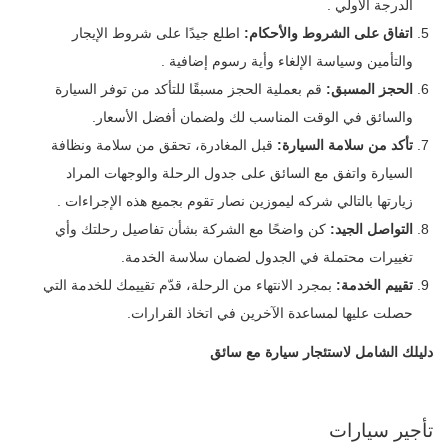
الدرجة الاولي .
اتفاق على الشروط والأحكام:
اطلع جيدًا على شروط الإيجار
والتأمين وسياسة الإلغاء وأية رسوم إضافية .
الحجز المسبق:
قم بعملية الحجز مسبقًا للتأكد من توفر السيارة
والسائق في الوقت المناسب لك ولضمان أفضل الأسعار.
تأكد من سلامة السيارة:
قبل المغادرة، تحقق من سلامة ونظافة
السيارة واتفق مع السائق على جدول الرحلة والوجهات المراد
زيارتها بالتالي شركه ليموزين نصار تقوم بجميع هذه الإجراءات .
التواصل الجيد:
كن واضحًا مع الشركة بشأن تفاصيل رحلتك وأي
تغييرات محتملة في الجدول لضمان سلاسة الخدمة.
تقييم الخدمة:
بمجرد الانتهاء من الرحلة، قدّم تقييمك للخدمة التي
حصلت عليها لمساعدة الآخرين في اتخاذ القرارات.
دليلك الشامل لاستئجار سيارة مع سائق
تأجير سيارات