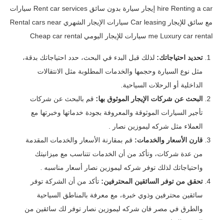
hire Renting a car إيجار سيارة بدون سائق Rent car services سيارات
مع سائق للإيجار Car leasing سيارات الإيجار الشهري Rental cars near
me Luxury car rental سيارات للإيجار اليومي Cheap car rental
تحديد احتياجاتك:
لذلك قبل البدء في البحث، حدد احتياجاتك بدقة،
مثل نوع السيارة وحجمها والخدمات المطلوبة مثل الانتقالات
الداخلية أو الرحلات السياحية.
البحث عن شركات الإيجار الموثوق بها:
قم بالبحث عن شركات
تأجير السيارات الموثوقة والمعروفة بجودة خدماتها وخبرتها مع
العملاء مثل شركه ليموزين نصار .
قارن الأسعار والخدمات:
قم بمقارنة الأسعار والخدمات المقدمة
من عدة شركات، وتأكد من أن الخدمات تتناسب مع ميزانيتك
واحتياجاتك لذلك توفر شركه ليموزين نصار أسعار مناسبه .
تحقق من توفر السائقين المحترفين:
تأكد من أن الشركة توفر
سائقين محترفين وذوي خبرة، مع معرفة بالمناطق السياحية
والطرق في مصر فان شركه ليموزين نصار توفر لك سائقين من