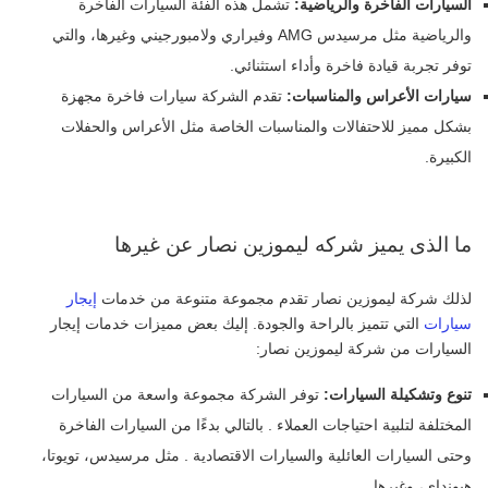
السيارات الفاخرة والرياضية:
تشمل هذه الفئة السيارات الفاخرة
والرياضية مثل مرسيدس AMG وفيراري ولامبورجيني وغيرها، والتي
توفر تجربة قيادة فاخرة وأداء استثنائي.
سيارات الأعراس والمناسبات:
تقدم الشركة سيارات فاخرة مجهزة
بشكل مميز للاحتفالات والمناسبات الخاصة مثل الأعراس والحفلات
الكبيرة.
ما الذى يميز شركه ليموزين نصار عن غيرها
لذلك شركة ليموزين نصار تقدم مجموعة متنوعة من خدمات
إيجار
سيارات
التي تتميز بالراحة والجودة. إليك بعض مميزات خدمات إيجار
السيارات من شركة ليموزين نصار:
تنوع وتشكيلة السيارات:
توفر الشركة مجموعة واسعة من السيارات
المختلفة لتلبية احتياجات العملاء . بالتالي بدءًا من السيارات الفاخرة
وحتى السيارات العائلية والسيارات الاقتصادية . مثل مرسيدس، تويوتا،
هيونداي، وغيرها.