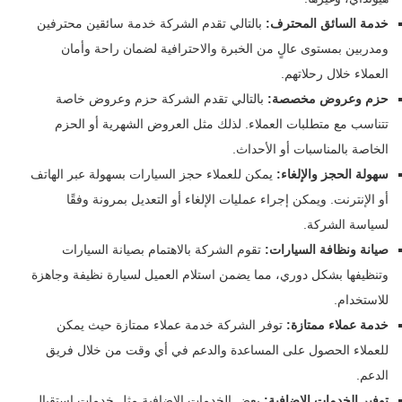
خدمة السائق المحترف:
بالتالي تقدم الشركة خدمة سائقين محترفين
ومدربين بمستوى عالٍ من الخبرة والاحترافية لضمان راحة وأمان
العملاء خلال رحلاتهم.
حزم وعروض مخصصة:
بالتالي تقدم الشركة حزم وعروض خاصة
تتناسب مع متطلبات العملاء. لذلك مثل العروض الشهرية أو الحزم
الخاصة بالمناسبات أو الأحداث.
سهولة الحجز والإلغاء:
يمكن للعملاء حجز السيارات بسهولة عبر الهاتف
أو الإنترنت. ويمكن إجراء عمليات الإلغاء أو التعديل بمرونة وفقًا
لسياسة الشركة.
صيانة ونظافة السيارات:
تقوم الشركة بالاهتمام بصيانة السيارات
وتنظيفها بشكل دوري، مما يضمن استلام العميل لسيارة نظيفة وجاهزة
للاستخدام.
خدمة عملاء ممتازة:
توفر الشركة خدمة عملاء ممتازة حيث يمكن
للعملاء الحصول على المساعدة والدعم في أي وقت من خلال فريق
الدعم.
توفير الخدمات الإضافية:
بعض الخدمات الإضافية مثل خدمات استقبال