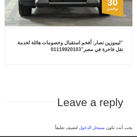
30
نوفمبر
“ليموزين نصار: أفخم استقبال وخصومات هائلة لخدمة
نقل فاخرة في مصر”01119920103
Leave a reply
يجب أنت تكون
مسجل الدخول
لتضيف تعليقاً.