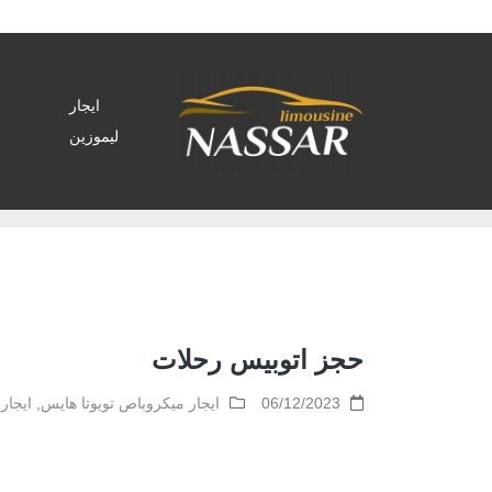
ايجار
ليموزين
Home
>
ايجار ميكروباص تويوتا هايس
>
حجز اتوبيس رحل
حجز اتوبيس رحلات
06/12/2023
ايجار ميكروباص تويوتا هايس
,
ايجار