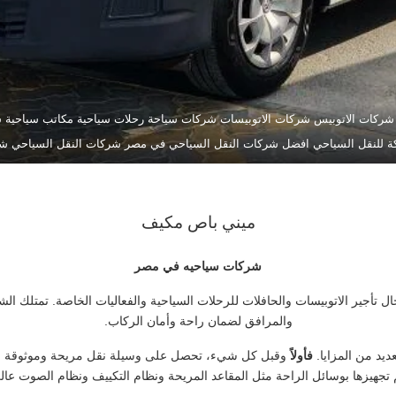
شركات الاتوبيس شركات الاتوبيسات شركات سياحة رحلات سياحية مكاتب سياحي
 للنقل السياحي افضل شركات النقل السياحي في مصر شركات النقل السياحي ش
ميني باص مكيف
شركات سياحيه في مصر
تأجير الاتوبيسات والحافلات للرحلات السياحية والفعاليات الخاصة. تمتلك الشرك
والمرافق لضمان راحة وأمان الركاب.
يد من المزايا.
فأولاً
وقبل كل شيء، تحصل على وسيلة نقل مريحة وموثوقة للانت
 تجهيزها بوسائل الراحة مثل المقاعد المريحة ونظام التكييف ونظام الصوت عال