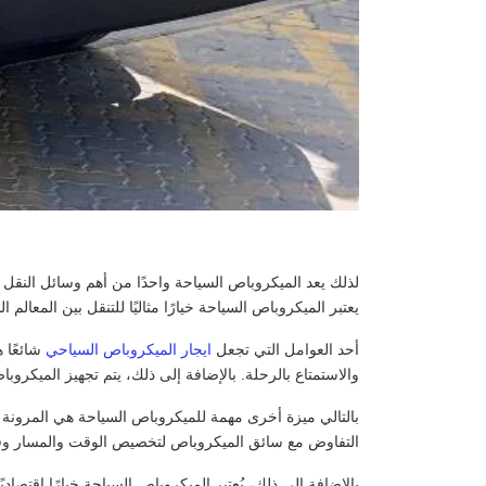
لذلك يعد الميكروباص السياحة واحدًا من أهم وسائل النقل 
يعتبر الميكروباص السياحة خيارًا مثاليًا للتنقل بين المعالم
أحد العوامل التي تجعل
ايجار الميكروباص السياحي
شائعًا 
والاستمتاع بالرحلة. بالإضافة إلى ذلك، يتم تجهيز الميكرو
بالتالي ميزة أخرى مهمة للميكروباص السياحة هي المرونة 
التفاوض مع سائق الميكروباص لتخصيص الوقت والمسار وفقًا ل
بالإضافة إلى ذلك، يُعتبر الميكروباص السياحة خيارًا اقتصا