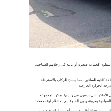
تنقلون كجماعة صغيرة أو عائلة في رحلاتهم السياحية.
حة كافية للساقين، مما يسمح للركاب بالاسترخاء
درجة الحرارة الخارجية.
 الأماكن التي يرغبون في زيارتها. يمكن للمجموعة
لسياحية بمرونة ودون الحاجة إلى الانتظار لوقت محدد.
اب، مما يجعلها أقل مقارنة بتأجير سيارات فردية أو