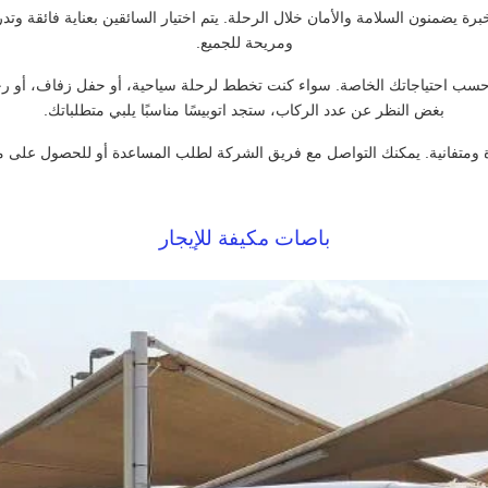
ة يضمنون السلامة والأمان خلال الرحلة. يتم اختيار السائقين بعناية فائقة
ومريحة للجميع.
ب احتياجاتك الخاصة. سواء كنت تخطط لرحلة سياحية، أو حفل زفاف، أو رحلة 
بغض النظر عن عدد الركاب، ستجد اتوبيسًا مناسبًا يلبي متطلباتك.
ة ومتفانية. يمكنك التواصل مع فريق الشركة لطلب المساعدة أو للحصول على مز
باصات مكيفة للإيجار