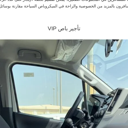
مسافرون بالمزيد من الخصوصية والراحة في الميكروباص السياحة مقارنة بوسائل 
تأجير باص VIP