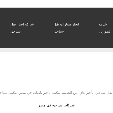
خدمة
ايجار سيارات نقل
شركة ايجار نقل
ليموزين
سياحي
سياحي
ات
 نقل سياحي
,
تأجير هاي اس الحديثة
,
مكتب تأجير باصات في مصر
,
مكتب سياح
شركات سياحيه في مصر