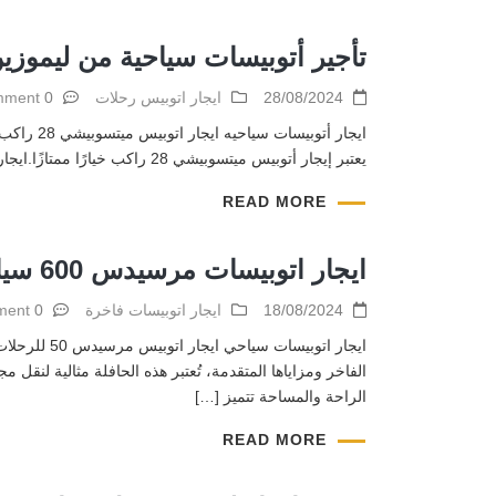
تأجير أتوبيسات سياحية من ليموزي
28/08/2024
ايجار اتوبيس رحلات
0 comment
ايجار أت
يعتبر إيجار أتوبيس ميتسوبيشي 28 راكب خيارًا ممتازًا.ايجار أتوبيسات سياحيه يتميز هذا الأتوبيس بالراحة والاعتمادية، ويعد مثاليًا لنقل مجموعة من الأشخاص بأمان وراحة. راحة وأناقة للسفر […]
READ MORE
ايجار اتوبيسات مرسيدس 600 سياحية
18/08/2024
ايجار اتوبيسات فاخرة
0 comment
الفاخر ومزاياها المتقدمة، تُعتبر هذه الحافلة مثالية لن
الراحة والمساحة تتميز […]
READ MORE