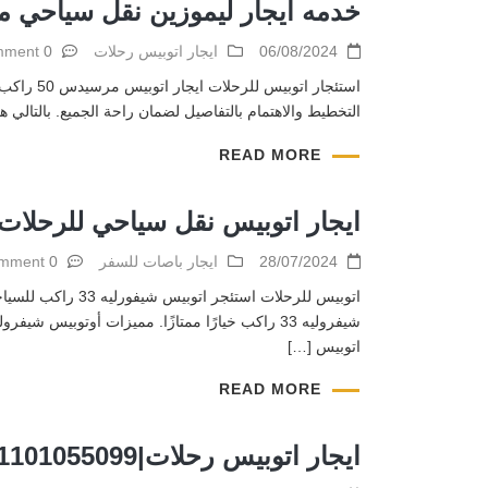
خدمه ايجار ليموزين نقل سياحي م
06/08/2024
ايجار اتوبيس رحلات
0 comment
استئجار 
التخطيط والاهتمام بالتفاصيل لضمان راحة الجميع. بالتالي هنا يأتي دور أتوبيس مرسيدس 50 راكب الذي يوفر حلاً مثا
READ MORE
ايجار اتوبيس نقل سياحي للرحلات
28/07/2024
ايجار باصات للسفر
0 comment
اتوبيس للرحلات 
اتوبيس […]
READ MORE
ايجار اتوبيس رحلات|01101055099