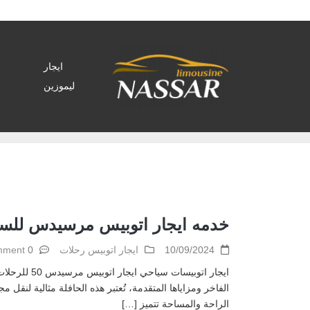
ايجار
ليموزين
Home
>
Archive by tag ايجار اتوبيس في مصر"
خدمه ايجار اتوبيس مرسيدس للسي
10/09/2024
ايجار اتوبيس رحلات
0 comment
الفاخر ومزاياها المتقدمة، تُعتبر هذه الحافلة مثالية لن
الراحة والمساحة تتميز […]