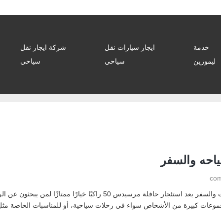
خدمة
ايجار سيارات نقل
شركة ايجار نقل
ليموزين
سياحي
سياحي
احه والسفر
ايجار اتوبيسات سياحي ايجار اتوبيس مرسيدس 50 للرحلات والسفر يعد استئجار ح
قل مجموعات كبيرة من الأشخاص سواء في رحلات سياحية، أو للمناسبات الخاصة مثل 