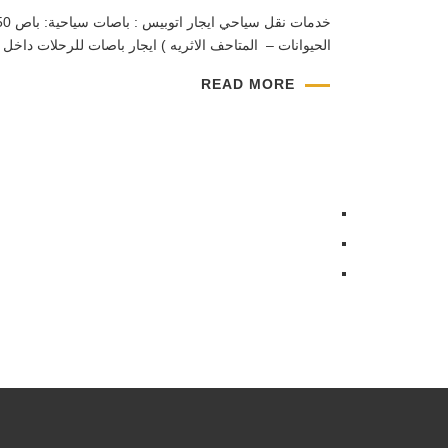
الحيوانات – المتاحف الاثريه ) ايجار باصات للرحلات داخ
READ MORE