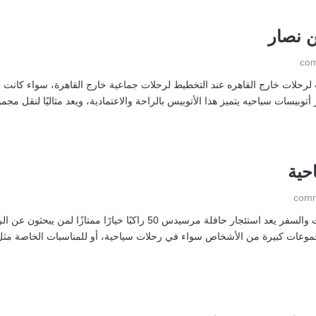
ن نصار
وبيسات سياحيه ايجار اتوبيس ميتسوبيشي 28 راكب لرحلات خارج القاهره عند التخطيط لرحلات جماعية خارج ال
ايجار اتوبيسات سياحي ايجار اتوبيس مرسيدس 50 للرحلات والسفر يعد استئجار ح
قل مجموعات كبيرة من الأشخاص سواء في رحلات سياحية، أو للمناسبات الخاصة مثل 