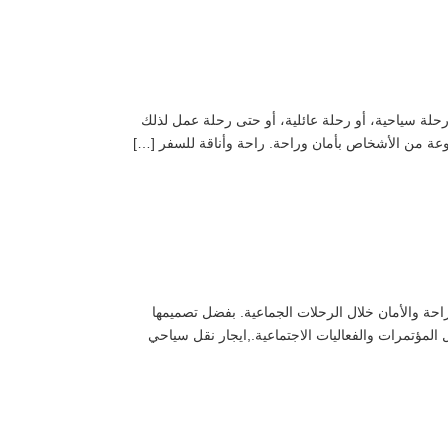
قاهرة، سواء كانت رحلة سياحية، أو رحلة عائلية، أو حتى رحلة عمل لذلك
افلة مرسيدس 50 راكبًا خيارًا ممتازًا لمن يبحثون عن الراحة والأمان خلال الرحلات الجماعية. بفضل تصميمها
المؤتمرات والفعاليات الاجتماعية.,ايجار نقل سياحي