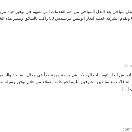
س مرسيدس 50 راكب|01101055099 خدمات نقل سياحي يعد النقل السياحي من أهم الخدمات التي تسهم في 
الشركات التي توفر خدمات النقل السياحي.01101055099 وتقدم ال
يسات الرحلات|01100092199 خدمة ايجار اتوبيس ايجار اتوبيسات الرحلات هي خدمة مهمة جداً في مجال ا
حافلات مع سائقين محترفين لتلبية احتياجات العملاء من خلال توفير وسيلة نقل