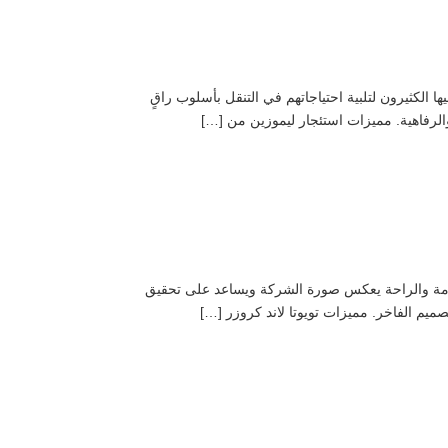
ها الكثيرون لتلبية احتياجاتهم في التنقل بأسلوب راقٍ
الرفاهية. مميزات استئجار ليموزين من […]
لفخامة والراحة يعكس صورة الشركة ويساعد على تحقيق
تصميم الفاخر. مميزات تويوتا لاند كروزر […]