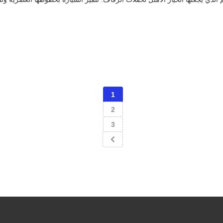
1
2
3