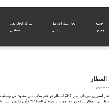
خدمة
ايجار سيارات نقل
شركة ايجار نقل
ليموزين
سياحي
سياحي
ايجار هيونداي النترا استئجر ليموزين النترا cn7 للمطار استئجار ليموزين هيونداي إلنترا 
ة. مميزات هيونداي إلنترا CN7 أول ما يميز إلنترا CN7 هو الراحة الفائقة التي […]