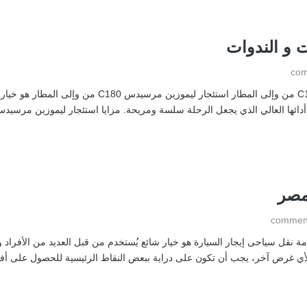
 و الندوات
استئجار ليموزين مرسيدس استئجر ليموزين مرسيدس C180 من 
مصر
 نقل سياحى إيجار السيارة هو خيار شائع يُستخدم من قبل العديد من الأفراد والش
و لأي غرض آخر، يجب أن تكون على دراية ببعض النقاط الرئيسية للحصول على 