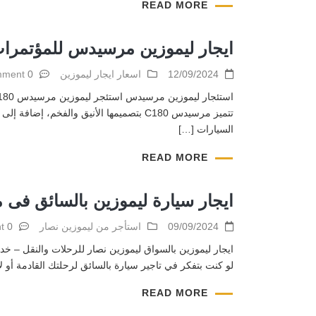
READ MORE
ايجار ليموزين مرسيدس للمؤتمرات
12/09/2024
اسعار ايجار ليموزين
0 comment
السيارات […]
READ MORE
ايجار سيارة ليموزين بالسائق فى 
09/09/2024
استأجر من ليموزين نصار
0 comment
ايجار ليموزين بالسواق ليموزين نصار للرحلات والنقل – خدمة
لو كنت بتفكر في تاجير سيارة بالسائق لرحلتك القادمة أ
READ MORE