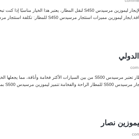
لدولي
استئجار ليموزين مطار ايجار ليموزين مرسيدس s500 للمطار تعتبر مرسيدس S500 من بين السيارا
لا يُنسى 
يموزين نصار