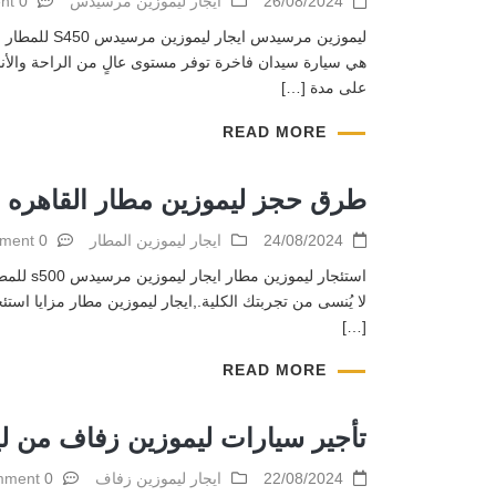
26/08/2024
ايجار ليموزين مرسيدس
0 comment
على مدة […]
READ MORE
طرق حجز ليموزين مطار القاهره ا
24/08/2024
ايجار ليموزين المطار
0 comment
[…]
READ MORE
تأجير سيارات ليموزين زفاف من ل
22/08/2024
ايجار ليموزين زفاف
0 comment