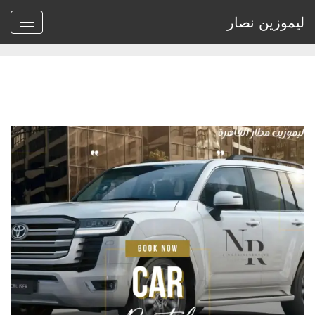
ليموزين نصار
Home
>
Archive by tag خدمة ليموزين المطار"