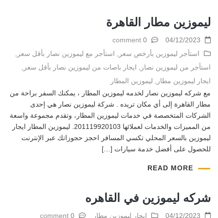
ليموزين مطار القاهرة
0 comment
04/12/2023
استأجر ليموزين بأرخص سعر
,
استأجر مع ليموزين نصار بأقل سعر
,
استأجر من ليموزين نصار
,
ايجار باصات من ليموزين نصار بأقل سعر
,
ايجار ليموزين مطار
,
ليموزين المطار
مع شركه ليموزين نصار لخدمه ليموزين المطار ، يمكنك السفر براحة من
مطار القاهرة إلى أي مكان تريده . شركة ليموزين نصار هي إحدى
الشركات المتخصصة في خدمات ليموزين المطار، وتقدم مجموعة واسعة
من المميزات والخدمات لعملائها 201119920103. ليموزين المطار ايجار
ليموزين بالسعر المحلي تكسي المسافر احجز حجوزاتك عبر الإنترنت
للحصول على أفضل خدمة سيارات […]
READ MORE
شركه ليموزين في القاهره
04/12/2023
ايجار ليموزين مطار
0 comment