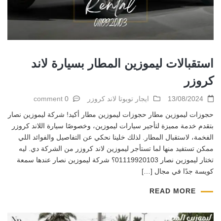
استقبالات ليموزين المطار بسيارة لاند
كروزر
13/08/2024
ايجار تويوتا لاند كروزر
0 comment
حجوزات ليموزين مطار حجوزات ليموزين مطار أكيد! شركة ليموزين نصار
بتقدم خدمة مميزة لتأجير سيارات ليموزين، وخصوصًا سيارة اللاند كروزر
الفخمة، لاستقبال المطار. لذلك خلينا نحكي عن التفاصيل والفوائد اللي
ممكن تستفيد منها لما تستأجر ليموزين لاند كروزر من الشركة دي. ليه
تختار ليموزين نصار 01119920103؟ شركة ليموزين نصار عندها سمعة
كويسة جدًا في مجال […]
READ MORE