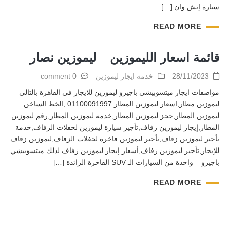
سيارة إتش وان […]
READ MORE
قائمة اسعار الليموزين _ ليموزين نصار
28/11/2023
خدمة ايجار ليموزين
0 comment
مواصفات ايجار ميتسوبيشي باجيرو ليموزين للايجار في القاهرة بالتالى
ليموزين مطار,اسعار ليموزين المطار 01100091997 ,الخط الساخن
ليموزين المطار,حجز ليموزين المطار,خدمة ليموزين المطار,رقم ليموزين
المطار,إيجار ليموزين زفاف,تأجير سيارة ليموزين لحفلات الزفاف,خدمة
تأجير ليموزين زفاف,تأجير ليموزين فاخرة لحفلات الزفاف,ليموزين زفاف
للإيجار,تأجير ليموزين زفاف,أسعار إيجار ليموزين زفاف لذلك ميتسوبيشي
باجيرو – واحدة من السيارات الـ SUV الفاخرة الرائدة […]
READ MORE